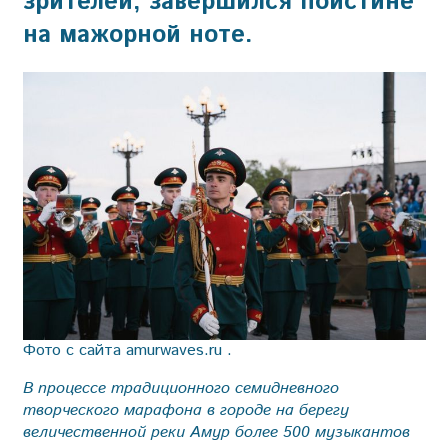
зрителей, завершился поистине
на мажорной ноте.
Фото с сайта amurwaves.ru .
В процессе традиционного семи­дневного
творческого марафона в городе на берегу
величественной реки Амур более 500 музыкантов