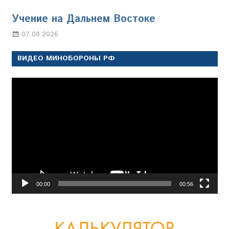
Учение на Дальнем Востоке
07.08.2026
Настя Свиридова
ВИДЕО МИНОБОРОНЫ РФ
Видеоплеер
00:00
00:56