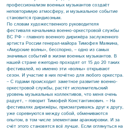
профессионализм военных музыкантов создаёт
неповторимую атмосферу, и музыкальное событие
становится грандиозным.
По словам художественного руководителя
фестиваля начальника военно-оркестровой службы
ВС РФ – главного военного дирижёра заслуженного
артиста России генерал-майора Тимофея Маякина,
«Амурские волны», бесспорно, – одно из самых
значимых событий в жизни военных музыкантов. В
нашей стране ежегодно проходят от 15 до 20 таких
фестивалей, но именно эти «волны» открывают
сезон. И участие в них почётно для любого оркестра.
– С годами происходит заметное развитие военно-
оркестровой службы, растёт исполнительский
уровень музыкальных коллективов, что меня очень
радует, – говорит Тимофей Константинович. – На
фестивалях дирижёры, присматриваясь друг к другу,
уже соревнуются между собой, обмениваются
опытом, в том числе элементами аранжировки. И за
счёт этого становятся всё лучше. Если оглянуться на