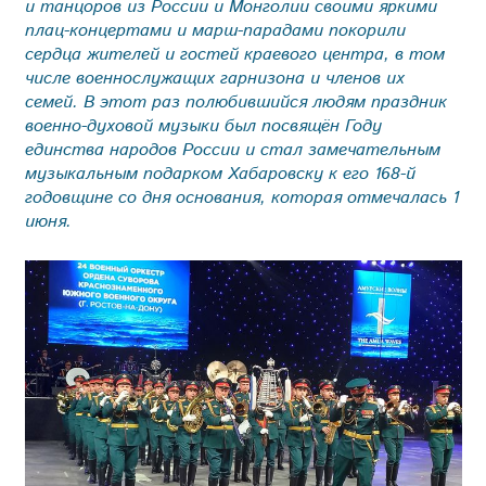
и танцоров из России и Монголии своими яркими
плац-концертами и марш-парадами покорили
сердца жителей и гостей краевого центра, в том
числе военнослужащих гарнизона и членов их
семей. В этот раз полюбившийся людям праздник
военно-духовой музыки был посвящён Году
единства народов России и стал замечательным
музыкальным подарком Хабаровску к его 168-й
годовщине со дня основания, которая отмечалась 1
июня.