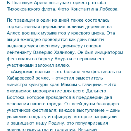
В Платинум Арене выступает оркестр штаба
Тихоокеанского флота. Фото Константина Лобкова.
По традиции в один из дней также состоялась
торжественная церемония поливки деревьев на
Аллее военных музыкантов у краевого цирка. Эта
акция ежегодно проводится как дань памяти
выдающемуся военному дирижёру генерал-
лейтенанту Валерию Халилову. Он был инициатором
фестиваля на берегу Амура и с первыми его
участниками заложил аллею.
– «Амурские волны» – это больше чем фестиваль на
Хабаровской земле, – отметил заместитель
министра культуры края Максим Ставицкий. – Это
ожидаемое мероприятие для всего Дальнего
Востока, которое проводится в преддверии дня
основания нашего города. От всей души благодарю
участников фестиваля: каждое выступление – дань
уважения солдату и офицеру, которые защищали
и защищают нашу Родину, это популяризация
военного искусства и традиций. Высокий