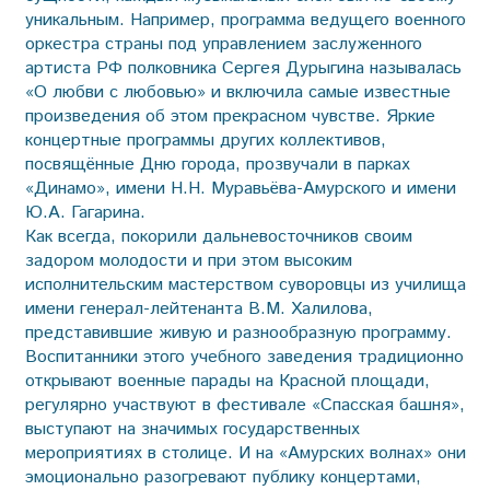
уникальным. Например, программа ведущего военного
оркестра страны под управлением заслуженного
артиста РФ полковника Сергея Дурыгина называлась
«О любви с любовью» и включила самые известные
произведения об этом прекрасном чувстве. Яркие
концертные программы других коллективов,
посвящённые Дню города, прозвучали в парках
«Динамо», имени Н.Н. Муравьёва-Амурского и имени
Ю.А. Гагарина.
Как всегда, покорили дальневосточников своим
задором молодости и при этом высоким
исполнительским мастерством суворовцы из училища
имени генерал-лейтенанта В.М. Халилова,
представившие живую и разнообразную программу.
Воспитанники этого учебного заведения традиционно
открывают военные парады на Красной площади,
регулярно участвуют в фестивале «Спасская башня»,
выступают на значимых государственных
мероприятиях в столице. И на «Амурских волнах» они
эмоционально разогревают публику концертами,