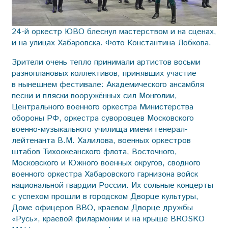
24-й оркестр ЮВО блеснул мастерством и на сценах,
и на улицах Хабаровска. Фото Константина Лобкова.
Зрители очень тепло принимали артистов восьми
разноплановых коллективов, принявших участие
в нынешнем фестивале: Академического ансамбля
песни и пляски вооружённых сил Монголии,
Центрального военного оркестра Министерства
обороны РФ, оркестра суворовцев Московского
военно-музыкального училища имени генерал-
лейтенанта В.М. Халилова, военных оркестров
штабов Тихоокеанского флота, Восточного,
Московского и Южного военных округов, сводного
военного оркестра Хабаровского гарнизона войск
национальной гвардии России. Их сольные концерты
с успехом прошли в городском Дворце культуры,
Доме офицеров ВВО, краевом Дворце дружбы
«Русь», краевой филармонии и на крыше BROSKO