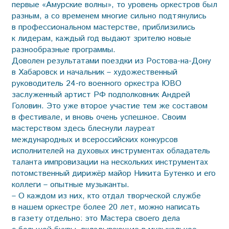
первые «Амурские волны», то уровень оркестров был
разным, а со временем многие сильно подтянулись
в профессиональном мастерстве, приблизились
к лидерам, каждый год выдают зрителю новые
разнообразные программы.
Доволен результатами поездки из Ростова-на-Дону
в Хабаровск и начальник – художественный
руководитель 24-го военного оркестра ЮВО
заслуженный артист РФ подполковник Андрей
Головин. Это уже второе участие тем же составом
в фестивале, и вновь очень успешное. Своим
мастерством здесь блеснули лауреат
международных и всероссийских конкурсов
исполнителей на духовых инструментах обладатель
таланта импровизации на нескольких инструментах
потомственный дирижёр майор Никита Бутенко и его
коллеги – опытные музыканты.
– О каждом из них, кто отдал творческой службе
в нашем оркестре более 20 лет, можно написать
в газету отдельно: это Мастера своего дела