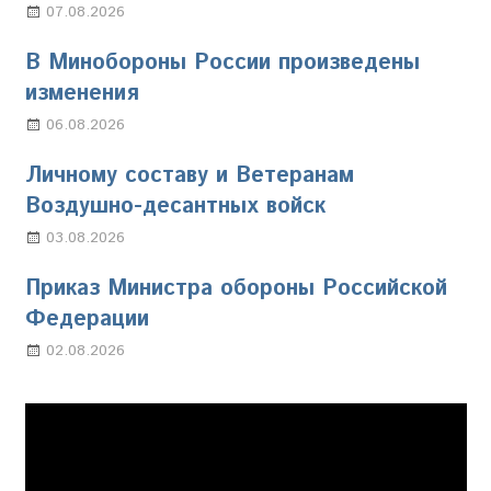
07.08.2026
Настя Свиридова
В Минобороны России произведены
изменения
06.08.2026
Марина Щербакова
Личному составу и Ветеранам
Воздушно-десантных войск
03.08.2026
Марина Щербакова
Приказ Министра обороны Российской
Федерации
02.08.2026
Настя Свиридова