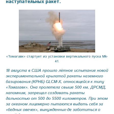
наступательных ракет.
«Томагавк» стартует из установки вертикального пуска Мk-
41.
18 августа в США прошло лётное испытание новой
экспериментальной крылатой ракеты наземного
базирования (КРНБ) GLCM-X, относящейся к типу
«Томагавк». Она пролетела свыше 500 км, ДРСМД,
напомним, запрещал создавать раке­ты
дальностью от 500 до 5500 километров. При этом
за океаном лицемерно пытаются выдать себя за
«бедных овечек», вынужденных-де заботиться о