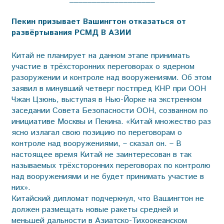
Пекин призывает Вашингтон отказаться от
развёртывания РСМД В АЗИИ
Китай не планирует на данном этапе принимать
участие в трёхсторонних переговорах о ядерном
разоружении и контроле над вооружениями. Об этом
заявил в минувший четверг постпред КНР при ООН
Чжан Цзюнь, выступая в Нью-Йорке на экстренном
заседании Совета Безопасности ООН, созванном по
инициативе Москвы и Пекина. «Китай множество раз
ясно излагал свою позицию по переговорам о
контроле над вооружениями, – сказал он. – В
настоящее время Китай не заинтересован в так
называемых трёхсторонних переговорах по контролю
над вооружениями и не будет принимать участие в
них».
Китайский дипломат подчеркнул, что Вашингтон не
должен размещать новые ракеты средней и
меньшей дальности в Азиатско-Тихоокеанском