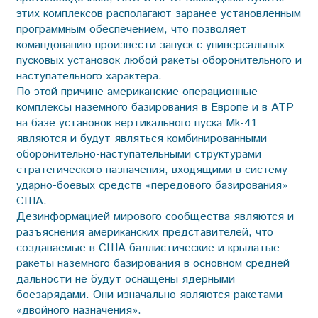
этих комплексов располагают заранее установленным
программным обеспечением, что позволяет
командованию произвести запуск с универсальных
пусковых установок любой ракеты оборонительного и
наступательного характера.
По этой причине американские операционные
комплексы наземного базирования в Европе и в АТР
на базе установок вертикального пуска Мk-41
являются и будут являться комбинированными
оборонительно-наступательными структурами
стратегического назначения, входящими в систему
ударно-боевых средств «передового базирования»
США.
Дезинформацией мирового сообщества являются и
разъяснения американских представителей, что
создаваемые в США баллистические и крылатые
ракеты наземного базирования в основном средней
дальности не будут оснащены ядерными
боезарядами. Они изначально являются ракетами
«двойного назначения».