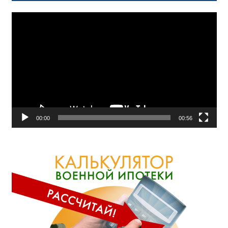
Видеоплеер
00:00
00:56