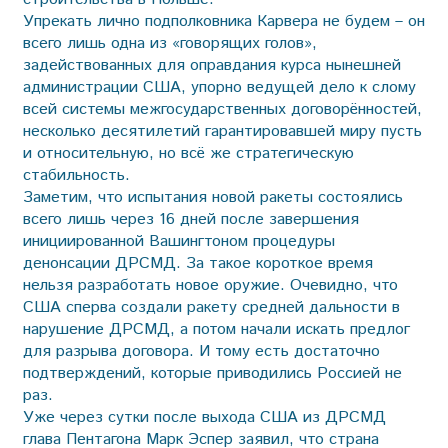
Упрекать лично подполковника Карвера не будем – он
всего лишь одна из «говорящих голов»,
задействованных для оправдания курса нынешней
администрации США, упорно ведущей дело к слому
всей системы межгосударственных договорённостей,
несколько десятилетий гарантировавшей миру пусть
и относительную, но всё же стратегическую
стабильность.
Заметим, что испытания новой ракеты состоялись
всего лишь через 16 дней после завершения
инициированной Вашингтоном процедуры
денонсации ДРСМД. За такое короткое время
нельзя разработать новое оружие. Очевидно, что
США сперва создали ракету средней дальности в
нарушение ДРСМД, а потом начали искать предлог
для разрыва договора. И тому есть достаточно
подтверждений, которые приводились Россией не
раз.
Уже через сутки после выхода США из ДРСМД
глава Пентагона Марк Эспер заявил, что страна