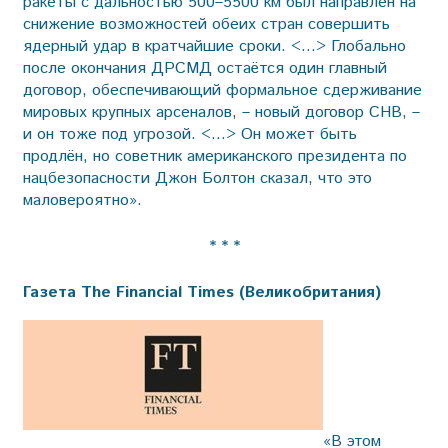
ракеты с дальностью 500–5500 км был направлен на
снижение возможностей обеих стран совершить
ядерный удар в кратчайшие сроки. <…> Глобально
после окончания ДРСМД остаётся один главный
договор, обеспечивающий формальное сдерживание
мировых крупных арсеналов, – новый договор СНВ, –
и он тоже под угрозой. <…> Он может быть
продлён, но советник американского президента по
нацбезопасности Джон Болтон сказал, что это
маловероятно».
* * *
Газета The Financial Times (Великобритания)
«В этом