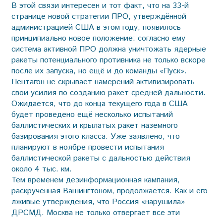
В этой связи интересен и тот факт, что на 33-й
странице новой стратегии ПРО, утверждённой
администрацией США в этом году, появилось
принципиально новое положение: согласно ему
система активной ПРО должна уничтожать ядерные
ракеты потенциального противника не только вскоре
после их запуска, но ещё и до команды «Пуск».
Пентагон не скрывает намерений активизировать
свои усилия по созданию ракет средней дальности.
Ожидается, что до конца текущего года в США
будет проведено ещё несколько испытаний
баллистических и крылатых ракет наземного
базирования этого класса. Уже заявлено, что
планируют в ноябре провести испытания
баллистической ракеты с дальностью действия
около 4 тыс. км.
Тем временем дезинформационная кампания,
раскрученная Вашингтоном, продолжается. Как и его
лживые утверждения, что Россия «нарушила»
ДРСМД. Москва не только отвергает все эти