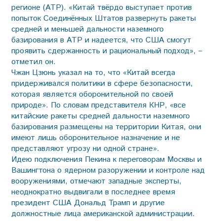
регионе (АТР). «Китай твёрдо выступает против
попыток Соединённых Штатов развернуть ракеты
средней и меньшей дальности наземного
базирования в АТР и надеется, что США смогут
проявить сдержанность и рациональный подход», –
отметил он.
Чжан Цзюнь указал на то, что «Китай всегда
придерживался политики в сфере безопасности,
которая является оборонительной по своей
природе». По словам представителя КНР, «все
китайские ракеты средней дальности наземного
базирования размещены на территории Китая, они
имеют лишь оборонительное назначение и не
представляют угрозу ни одной стране».
Идею подключения Пекина к переговорам Москвы и
Вашингтона о ядерном разоружении и контроле над
вооружениями, отмечают западные эксперты,
неоднократно выдвигали в последнее время
президент США Дональд Трамп и другие
должностные лица американской администрации.