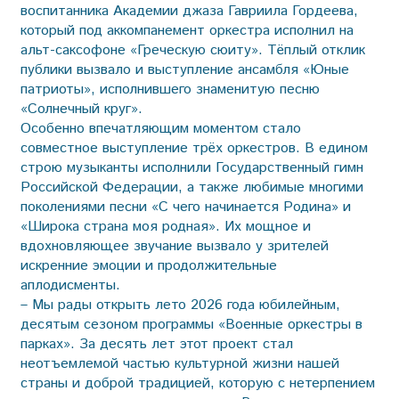
воспитанника Академии джаза Гавриила Гордеева,
который под аккомпанемент оркестра исполнил на
альт-саксофоне «Греческую сюиту». Тёплый отклик
публики вызвало и выступление ансамбля «Юные
патриоты», исполнившего знаменитую песню
«Солнечный круг».
Особенно впечатляющим моментом стало
совместное выступление трёх оркестров. В едином
строю музыканты исполнили Государственный гимн
Российской Федерации, а также любимые многими
поколениями песни «С чего начинается Родина» и
«Широка страна моя родная». Их мощное и
вдохновляющее звучание вызвало у зрителей
искренние эмоции и продолжительные
аплодисменты.
– Мы рады открыть лето 2026 года юбилейным,
десятым сезоном программы «Военные оркестры в
парках». За десять лет этот проект стал
неотъемлемой частью культурной жизни нашей
страны и доброй традицией, которую с нетерпением