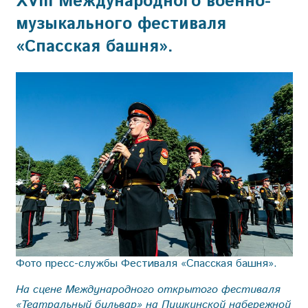
XVIII Международного военно-
музыкального фестиваля
«Спасская башня».
Фото пресс-службы Фестиваля «Спасская башня».
На сцене Международного открытого фестиваля
«Театральный бульвар» на Пушкинской набережной