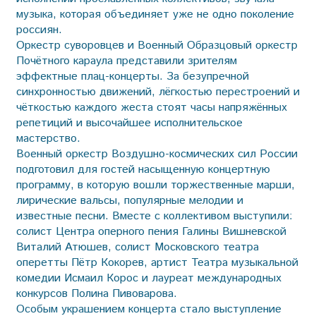
музыка, которая объединяет уже не одно поколение
россиян.
Оркестр суворовцев и Военный Образцовый оркестр
Почётного караула представили зрителям
эффектные плац-концерты. За безупречной
синхронностью движений, лёгкостью перестроений и
чёткостью каждого жеста стоят часы напряжённых
репетиций и высочайшее исполнительское
мастерство.
Военный оркестр Воздушно-космических сил России
подготовил для гостей насыщенную концертную
программу, в которую вошли торжественные марши,
лирические вальсы, популярные мелодии и
известные песни. Вместе с коллективом выступили:
солист Центра оперного пения Галины Вишневской
Виталий Атюшев, солист Московского театра
оперетты Пётр Кокорев, артист Театра музыкальной
комедии Исмаил Корос и лауреат международных
конкурсов Полина Пивоварова.
Особым украшением концерта стало выступление