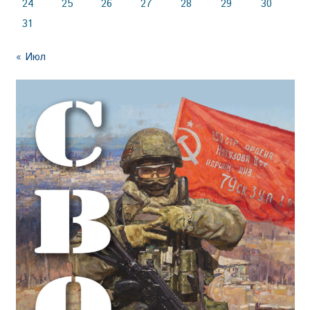
24
25
26
27
28
29
30
31
« Июл