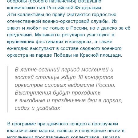
обороны (особого назначения) Воздушно-
космических сил Российской Федерации.
Эти коллективы по праву считаются гордостью
отечественной военно-оркестровой службы. Их
знают и любят не только в России, но и далеко за её
пределами. Музыканты регулярно участвуют в
крупнейших фестивалях и конкурсах, а также
ежегодно выступают в составе сводного военного
оркестра на параде Победы на Красной площади.
В летне-осенний период москвичей и
гостей столицы ждут 18 концертов
оркестров силовых ведомств России.
Выступления будут проходить
в выходные и праздничные дни в парках,
садах и усадьбах
В программе праздничного концерта прозвучали
классические марши, вальсы и популярные песни в
исполнении прославленных коллективов, звучала