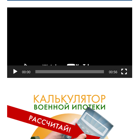
Видеоплеер
00:00
00:56