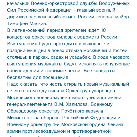
начальник Военно-оркестровой службы Вооружённых
Сил Российской Федерации – главный военный
дирижёр заслуженный артист России генерал-майор
Тимофей Маякин.
В летне-осенний период зрителей ждёт 18
концертов оркестров силовых ведомств России.
Выступления будут проходить в выходные и
праздничные дни в зонах отдыха москвичей и гостей
столицы: в парках, садах и усадьбах. В ходе часового
выступления музыканты будут исполнять популярные
произведения и любимые песни. Все концерты
бесплатны для посещения.
Надо сказать, что честь открыть новый музыкальный
сезон в этом году выпала Оркестру суворовцев
Московского военно-музыкального училища имени
генерал-лейтенанта В.М. Халилова, Военному
Образцовому оркестру Почётного караула
Министерства обороны Российской Федерации и
Военному оркестру 1-й Московской ордена Ленина
армии противовоздушной и противоракетной