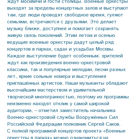
ждут москвичи и гости столицы. Военные оркестры
выходят за пределы концертных залов и выступают
там, где люди проводят свободное время, гуляют
семьями, встречаются с друзьями. Это делает
музыку ближе, доступнее и помогает сохранять
живую связь поколений. Этим летом и осенью
ведущие военные оркестры дадут целый ряд
концертов в парках, садах и усадьбах Москвы.
Каждое выступление будет особенным: зрителей
ждут как произведения военно-оркестровой
классики, так и популярные мелодии, песни разных
лет, яркие сольные номера и выступления
приглашённых артистов. Наши музыканты обладают
высочайшим мастерством и удивительной
творческой многогранностью, поэтому их программы
неизменно находят отклик у самой широкой
аудитории, – отметил заместитель начальника
Военно-оркестровой службы Вооружённых Сил
Российской Федерации полковник Сергей Саков.
С полной программой концертов проекта «Военные
оркестры в парках» можно ознакомиться на