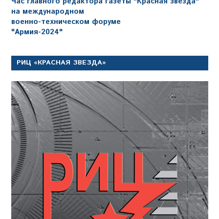
Час главного редактора газеты "Красная звезда"
на международном
военно-техническом форуме
"Армия-2024"
РИЦ «КРАСНАЯ ЗВЕЗДА»