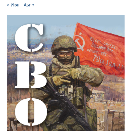
« Июн
Авг »