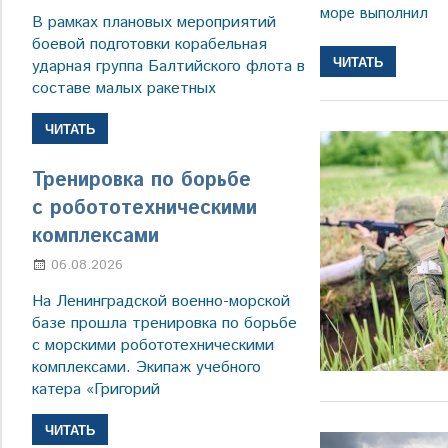
море выполнил
В рамках плановых мероприятий
боевой подготовки корабельная
ЧИТАТЬ
ударная группа Балтийского флота в
составе малых ракетных
ЧИТАТЬ
Тренировка по борьбе
с робототехническими
комплексами
06.08.2026
Марина Щербакова
На Ленинградской военно-морской
базе прошла тренировка по борьбе
с морскими робототехническими
комплексами. Экипаж учебного
катера «Григорий
ЧИТАТЬ