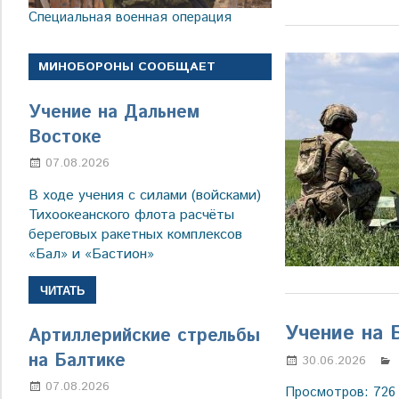
Специальная военная операция
МИНОБОРОНЫ СООБЩАЕТ
Учение на Дальнем
Востоке
07.08.2026
Настя Свиридова
В ходе учения с силами (войсками)
Тихоокеанского флота расчёты
береговых ракетных комплексов
«Бал» и «Бастион»
ЧИТАТЬ
Учение на 
Артиллерийские стрельбы
на Балтике
30.06.2026
07.08.2026
Настя Свиридова
Просмотров: 726