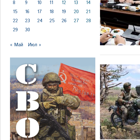
8
9
10
11
12
13
14
15
16
17
18
19
20
21
22
23
24
25
26
27
28
29
30
« Май
Июл »