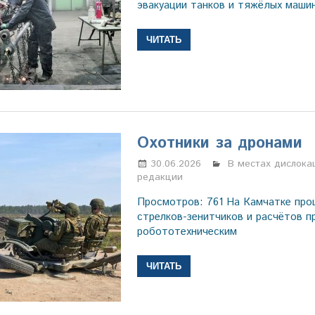
эвакуации танков и тяжёлых маши
ЧИТАТЬ
Охотники за дронами
30.06.2026
Марина Щербаков
В местах дислока
редакции
Просмотров: 761 На Камчатке про
стрелков-зенитчиков и расчётов 
робототехническим
ЧИТАТЬ