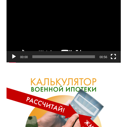
Видеоплеер
00:00
00:56