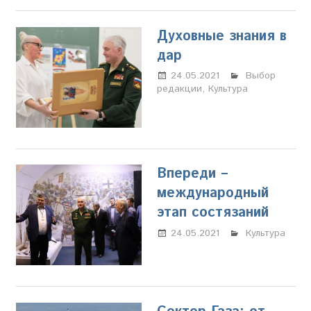
Духовные знания в
дар
24.05.2021
Настя
Выбор
редакции
,
Культура
Свиридова
Впереди –
международный
этап состязаний
24.05.2021
Настя
Культура
Свиридова