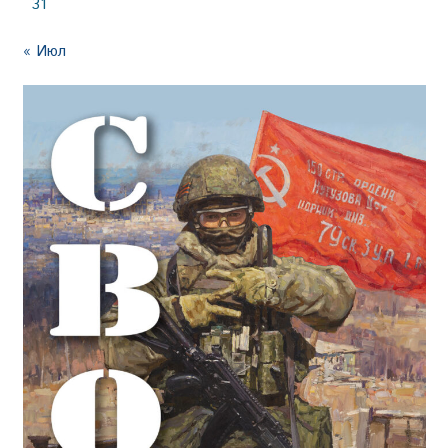
31
« Июл