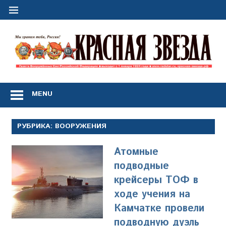
Перейти
к
содержимому
"
з
Газета
Вооружённых
MENU
Сил
Российской
Федерации
РУБРИКА:
ВООРУЖЕНИЯ
*
выходит
Атомные
с
1
подводные
января
крейсеры ТОФ в
1924
ходе учения на
года
Камчатке провели
подводную дуэль