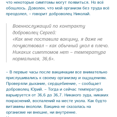
что некоторые симптомы могут появиться. Но всё
обошлось. Доволен, что мой организм без труда всё
преодолел, – говорит доброволец Николай.
Военнослужащий по контракту
доброволец Сергей:
«Как мне поставила вакцину, я даже не
почувствовал – как обычный укол в плечо.
Никаких симптомов нет – температура
нормальная, 36,6».
– В первые часы после вакцинации все внимательно
прислушивались к своему организму и ощущениям.
Проверяли дыхание, сердцебиение, – сообщает
доброволец Юрий. – Тогда и сейчас температура
варьируется от 36,6 до 36,7. Никакого зуда, никаких
покраснений, воспалений на месте укола. Как будто
витамины вкололи. Вакцина не сказалась на
организме ни внешне, ни внутренне.