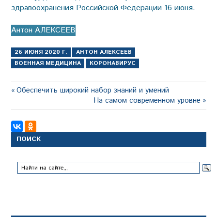
здравоохранения Российской Федерации 16 июня.
Антон АЛЕКСЕЕВ
26 ИЮНЯ 2020 Г.
АНТОН АЛЕКСЕЕВ
ВОЕННАЯ МЕДИЦИНА
КОРОНАВИРУС
Навигация
Предыдущая
Обеспечить широкий набор знаний и умений
запись:
Следующая
На самом современном уровне
по
запись:
записям
ПОИСК