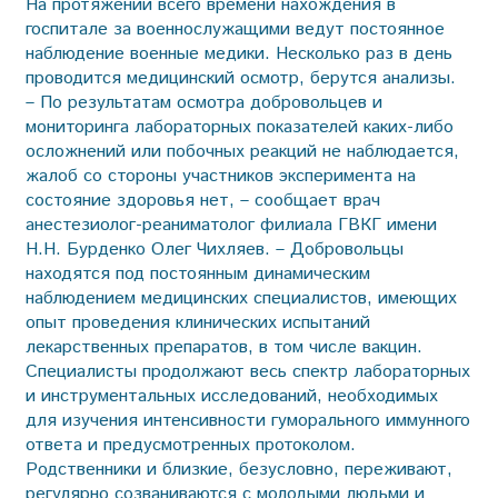
На протяжении всего времени нахождения в
госпитале за военнослужащими ведут постоянное
наблюдение военные медики. Нес­колько раз в день
проводится медицинский осмотр, берутся анализы.
– По результатам осмотра добровольцев и
мониторинга лабораторных показателей каких-либо
осложнений или побочных реакций не наблюдается,
жалоб со стороны участников эксперимента на
состояние здоровья нет, – сообщает врач
анестезиолог-реаниматолог филиала ГВКГ имени
Н.Н. Бурденко Олег Чихляев. – Добровольцы
находятся под постоянным динамическим
наблюдением медицинских специалистов, имеющих
опыт проведения клинических испытаний
лекарственных препаратов, в том числе вакцин.
Специалисты продолжают весь спектр лабораторных
и инструментальных исследований, необходимых
для изучения интенсивности гуморального иммунного
ответа и предусмотренных протоколом.
Родственники и близкие, безусловно, переживают,
регулярно созваниваются с молодыми людьми и