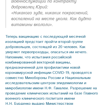
Военнослужащий по контракту
доброволец Юрий:
«Никакого зуда, никаких покраснений,
воспалений на месте укола. Как будто
витамины вкололи».
Теперь вакцинацию с последующей месячной
изоляцией предстоит пройти второй группе
добровольцев, состоящей из 20 человек. Как
уверяют первопроходцы, опасаться им нечего.
Напомним, что испытания российской
комбинированной векторной вакцины,
предназначенной для профилактики новой
коронавирусной инфекции COVID-19, проводятся
совместно Минобороны России и Национальным
исследовательским центром эпидемиологии и
микробиологии имени Н.Ф. Гамалеи. Разрешение на
проведение клинических испытаний на базе Главного
военного клинического госпиталя имени
Н.Н. Бурденко выдано Министерством