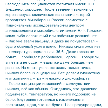
наблюдением специалистов госпиталя имени Н.Н.
Бурденко, хорошее. После введения вакцины от
коронавируса, клинические испытания которой
проводятся Минобороны России совместно с
Национальным исследовательским центром
эпидемиологии и микробиологии имени Н.Ф. Гамалеи,
каких-либо осложнений или побочных реакций нет.
– Как мне ввели вакцину, я даже не почувствовал –
будто обычный укол в плечо. Никаких симптомов нет
– температура нормальная, 36,6. Даже голова не
болит, – сообщает доброволец Сергей. – Говорили,
аппетита не будет – едим же даже больше, чем
раньше. На месте укола осталась только точка,
никаких болевых ощущений. Все делаем гимнастику
и отжимания с утра – и никакого дискомфорта.
– После вакцинации изменений в самочувствии
никаких, всё как обычно. Ожидалось, что давление
поднимется, температура, но ничего подобного не
было. Внутренне готовился к изменениям в
состоянии, ждал, что же будет. Нас предупреждали,