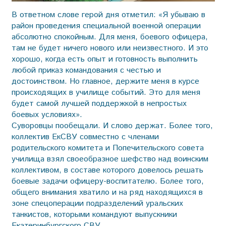
В ответном слове герой дня отметил: «Я убываю в
район проведения специальной военной операции
абсолютно спокойным. Для меня, боевого офицера,
там не будет ничего нового или неизвестного. И это
хорошо, когда есть опыт и готовность выполнить
любой приказ командования с честью и
достоинством. Но главное, держите меня в курсе
происходящих в училище событий. Это для меня
будет самой лучшей поддержкой в непростых
боевых условиях».
Суворовцы пообещали. И слово держат. Более того,
коллектив ЕкСВУ совместно с членами
родительского комитета и Попечительского совета
училища взял своеобразное шефство над воинским
коллективом, в составе которого довелось решать
боевые задачи офицеру-воспитателю. Более того,
общего внимания хватило и на ряд находящихся в
зоне спецоперации подразделений уральских
танкистов, которыми командуют выпускники
Екатеринбургского СВУ.