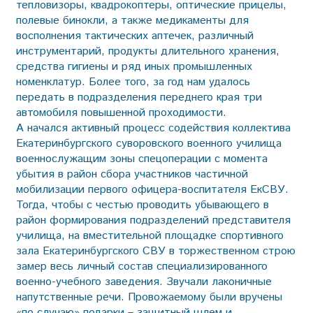
тепловизоры, квадрокоптеры, оптические прицелы,
полевые бинокли, а также медикаменты для
восполнения тактических аптечек, различный
инструментарий, продукты длительного хранения,
средства гигиены и ряд иных промышленных
номенклатур. Более того, за год нам удалось
передать в подразделения переднего края три
автомобиля повышенной проходимости.
А начался активный процесс содействия коллектива
Екатеринбургского суворовского военного училища
военнослужащим зоны спецоперации с момента
убытия в район сбора участников частичной
мобилизации первого офицера-воспитателя ЕкСВУ.
Тогда, чтобы с честью проводить убывающего в
район формирования подразделений представителя
училища, на вместительной площадке спортивного
зала Екатеринбургского СВУ в торжественном строю
замер весь личный состав специализированного
военно-учебного заведения. Звучали лаконичные
напутственные речи. Провожаемому были вручены
«по случаю» подарки – защитный шлем и