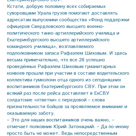
Кстати, добрую половину всех собираемых
суворовцами Урала грузов помогают доставлять
адресатам выпускники сообщества «Фонд поддержки
офицеров Свердловского высшего военно-
политического танко-артиллерийского училища и
Екатеринбургского высшего артиллерийского
командного училища», возглавляемого
подполковником запаса Рафаэлем Шиховым. И здесь
весьма примечательно, что все 28 успешно
проведённых Рафаэлем Шиховым гуманитарных
конвоев прошли при участии в составе водительского
коллектива гумколонн отца одного из сегодняшних
воспитанников Екатеринбургского СВУ. При этом он
всякий раз после рейса доставляет в ЕкСВУ
солдатские «ответки» с передовой – слова
признательности бойцов за проявляемое внимание и
оказываемую заботу.
– Это для наших воспитанников очень важно, –
отмечает полковник Юрий Затонацкий. – Да по-иному
просто быть не может. Ведь непосредственным