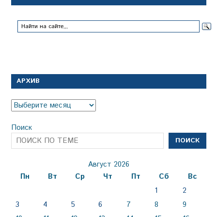
АРХИВ
Архив
Поиск
ПОИСК
Август 2026
Пн
Вт
Ср
Чт
Пт
Сб
Вс
1
2
3
4
5
6
7
8
9