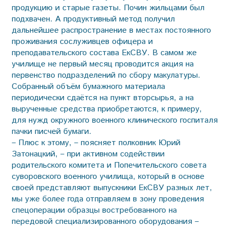
продукцию и старые газеты. Почин жильцами был
подхвачен. А продуктивный метод получил
дальнейшее распространение в местах постоянного
проживания сослуживцев офицера и
преподавательского состава ЕкСВУ. В самом же
училище не первый месяц проводится акция на
первенство подразделений по сбору макулатуры.
Собранный объём бумажного материала
периодически сдаётся на пункт вторсырья, а на
вырученные средства приобретаются, к примеру,
для нужд окружного военного клинического госпиталя
пачки писчей бумаги.
– Плюс к этому, – поясняет полковник Юрий
Затонацкий, – при активном содействии
родительского комитета и Попечительского совета
суворовского военного училища, который в основе
своей представляют выпускники ЕкСВУ разных лет,
мы уже более года отправляем в зону проведения
спецоперации образцы востребованного на
передовой специализированного оборудования –