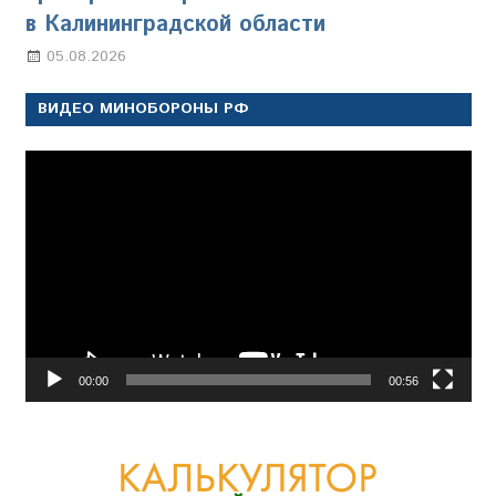
в Калининградской области
05.08.2026
Марина Щербакова
ВИДЕО МИНОБОРОНЫ РФ
Видеоплеер
00:00
00:56