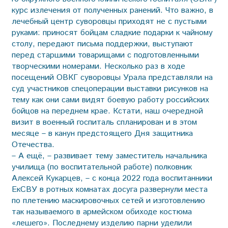
курс излечения от полученных ранений. Что важно, в
лечебный центр суворовцы приходят не с пустыми
руками: приносят бойцам сладкие подарки к чайному
столу, передают письма поддержки, выступают
перед старшими товарищами с подготовленными
творческими номерами. Несколько раз в ходе
посещений ОВКГ суворовцы Урала представляли на
суд участников спецоперации выставки рисунков на
тему как они сами видят боевую работу российских
бойцов на переднем крае. Кстати, наш очередной
визит в военный госпиталь спланирован и в этом
месяце – в канун предстоящего Дня защитника
Отечества.
– А ещё, – развивает тему заместитель начальника
училища (по воспитательной работе) полковник
Алексей Кукарцев, – с конца 2022 года воспитанники
ЕкСВУ в ротных комнатах досуга развернули места
по плетению маскировочных сетей и изготовлению
так называемого в армейском обиходе костюма
«лешего». Последнему изделию парни уделили