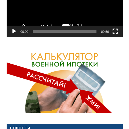
00:00
00:56
НОВОСТИ