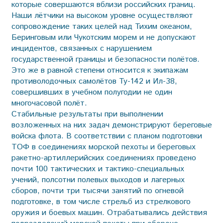
которые совершаются вблизи российских границ.
Наши лётчики на высоком уровне осуществляют
сопровождение таких целей над Тихим океаном,
Беринговым или Чукотским морем и не допускают
инцидентов, связанных с нарушением
государственной границы и безопасности полётов.
Это же в равной степени относится к экипажам
противолодочных самолётов Ту-142 и Ил-38,
совершивших в учебном полугодии не один
многочасовой полёт.
Стабильные результаты при выполнении
возложенных на них задач демонстрируют береговые
войска флота. В соответствии с планом подготовки
ТОФ в соединениях морской пехоты и береговых
ракетно-артиллерийских соединениях проведено
почти 100 тактических и тактико-специальных
учений, полсотни полевых выходов и лагерных
сборов, почти три тысячи занятий по огневой
подготовке, в том числе стрельб из стрелкового
оружия и боевых машин. Отрабатывались действия