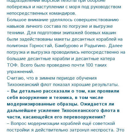
подразделений морской пехоты при обороне
побережья и наступлении с моря под руководством
непосредственных командиров.
Большое внимание уделялось совершенствованию
навыков личного состава по погрузке и выгрузке
техники. Для подготовки экипажей боевых машин
были задействованы макеты десантных кораблей на
полигонах Горностай, Бамбурово и Радыгино. Далее
погрузка и выгрузка проводились непосредственно на
большие десантные корабли и десантные катера
ТОФ. Всего было проведено почти 100 таких
упражнений.
Считаю, что в зимнем периоде обучения
Тихоокеанский флот показал хорошие результаты.
– Вы детально рассказали о том, как проявили
себя вооружение и техника, в том числе
модернизированные образцы. Ожидается ли
дальнейшее усиление Тихоокеанского флота в
части, касающейся его перевооружения?
– Вопрос модернизации кораблей ещё советской
постройки я действительно затронул неспроста. Это