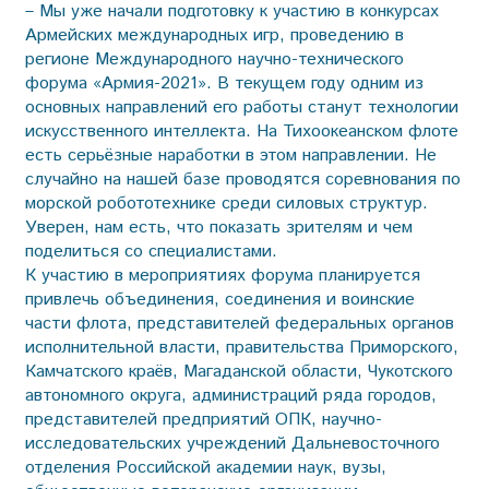
– Мы уже начали подготовку к участию в конкурсах
Армейских международных игр, проведению в
регионе Международного научно-технического
форума «Армия-2021». В текущем году одним из
основных направлений его работы станут технологии
искусственного интеллекта. На Тихоокеанском флоте
есть серьёзные наработки в этом направлении. Не
случайно на нашей базе проводятся соревнования по
морской робототехнике среди силовых структур.
Уверен, нам есть, что показать зрителям и чем
поделиться со специалистами.
К участию в мероприятиях форума планируется
привлечь объединения, соединения и воинские
части флота, представителей федеральных органов
исполнительной власти, правительства Приморского,
Камчатского краёв, Магаданской области, Чукотского
автономного округа, администраций ряда городов,
представителей предприятий ОПК, научно-
исследовательских учреждений Дальневосточного
отделения Российской академии наук, вузы,