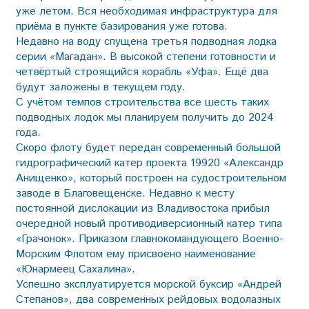
уже летом. Вся необходимая инфраструктура для
приёма в пункте базирования уже готова.
Недавно на воду спущена третья подводная лодка
серии «Магадан». В высокой степени готовности и
четвёртый строящийся корабль «Уфа». Ещё два
будут заложены в текущем году.
С учётом темпов строительства все шесть таких
подводных лодок мы планируем получить до 2024
года.
Скоро флоту будет передан современный большой
гидрографический катер проекта 19920 «Александр
Анищенко», который построен на судостроительном
заводе в Благовещенске. Недавно к месту
постоянной дислокации из Владивостока прибыл
очередной новый противодиверсионный катер типа
«Грачонок». Приказом главнокомандующего Военно-
Морским Флотом ему присвоено наименование
«Юнармеец Сахалина».
Успешно эксплуатируется морской буксир «Андрей
Степанов», два современных рейдовых водолазных