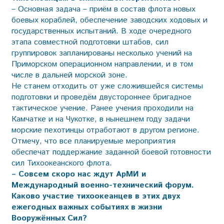
– Основная задача – приём в состав флота новых
боевых кораблей, обеспечение заводских ходовых и
государственных испытаний. В ходе очередного
этапа совместной подготовки штабов, сил
группировок запланированы несколько учений на
Приморском операционном направлении, и в том
числе в дальней морской зоне.
Не станем отходить от уже сложившейся системы
подготовки и проведём двустороннее бригадное
тактическое учение. Ранее учения проходили на
Камчатке и на Чукотке, в нынешнем году задачи
морские пехотинцы отработают в другом регионе.
Отмечу, что все планируемые мероприятия
обеспечат поддержание заданной боевой готовности
сил Тихоокеанского флота.
– Совсем скоро нас ждут АрМИ и
Международный военно-технический форум.
Каково участие тихоокеанцев в этих двух
ежегодных важных событиях в жизни
Вооружённых Сил?