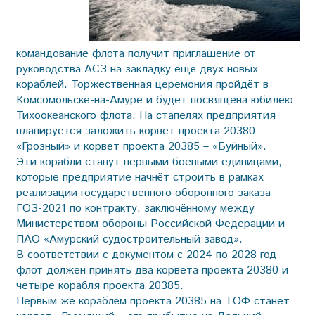
командование флота получит приглашение от
руководства АСЗ на закладку ещё двух новых
кораблей. Торжественная церемония пройдёт в
Комсомольске-на-Амуре и будет посвящена юбилею
Тихоокеанского флота. На стапелях предприятия
планируется заложить корвет проекта 20380 –
«Грозный» и корвет проекта 20385 – «Буйный».
Эти корабли станут первыми боевыми единицами,
которые предприятие начнёт строить в рамках
реализации государственного оборонного заказа
ГОЗ-2021 по контракту, заключённому между
Министерством обороны Российской Федерации и
ПАО «Амурский судостроительный завод».
В соответствии с документом с 2024 по 2028 год
флот должен принять два корвета проекта 20380 и
четыре корабля проекта 20385.
Первым же кораблём проекта 20385 на ТОФ станет