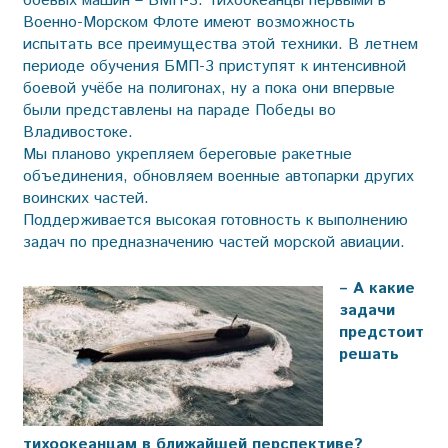
боевых машин – БМП-3. Тихоокеанцы первыми в
Военно-Морском Флоте имеют возможность
испытать все преимущества этой техники. В летнем
периоде обучения БМП-3 приступят к интенсивной
боевой учёбе на полигонах, ну а пока они впервые
были представлены на параде Победы во
Владивостоке.
Мы планово укрепляем береговые ракетные
объединения, обновляем военные автопарки других
воинских частей.
Поддерживается высокая готовность к выполнению
задач по предназначению частей морской авиации.
– А какие
задачи
предстоит
решать
тихоокеанцам в ближайшей перспективе?