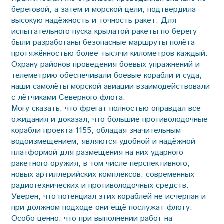
береговой, а затем и морской цели, подтвердила
высокую надёжность и точность ракет. Для
испытательного пуска крылатой ракеты по берегу
были разработаны безопасные маршруты полёта
протяжённостью более тысячи километров каждый.
Охрану районов проведения боевых упражнений и
телеметрию обеспечивали боевые корабли и суда,
наши самолёты морской авиации взаимодействовали
с лётчиками Северного флота.
Могу сказать, что фрегат полностью оправдал все
ожидания и доказал, что большие противолодочные
корабли проекта 1155, обладая значительным
водоизмещением, являются удобной и надёжной
платформой для размещения на них ударного
ракетного оружия, в том числе перспективного,
новых артиллерийских комплексов, современных
радиотехнических и противолодочных средств.
Уверен, что потенциал этих кораблей не исчерпан и
при должном подходе они ещё послужат флоту.
Особо ценно, что при выполнении работ на