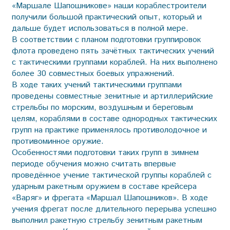
«Маршале Шапошникове» наши кораблестроители
получили большой практический опыт, который и
дальше будет использоваться в полной мере.
В соответствии с планом подготовки группировок
флота проведено пять зачётных тактических учений
с тактическими группами кораблей. На них выполнено
более 30 совместных боевых упражнений.
В ходе таких учений тактическими группами
проведены совместные зенитные и артиллерийские
стрельбы по морским, воздушным и береговым
целям, кораблями в составе однородных тактических
групп на практике применялось противолодочное и
противоминное оружие.
Особенностями подготовки таких групп в зимнем
периоде обучения можно считать впервые
проведённое учение тактической группы кораблей с
ударным ракетным оружием в составе крейсера
«Варяг» и фрегата «Маршал Шапошников». В ходе
учения фрегат после длительного перерыва успешно
выполнил ракетную стрельбу зенитным ракетным