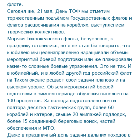
флоте.
Сегодня же, 21 мая, День ТОФ мы отметим
торжественным подъёмом Государственных флагов и
флагов расцвечивания на кораблях, выступлением
творческих коллективов.
Моряки Тихоокеанского флота, безусловно, к
празднику готовились, но я не стал бы говорить, что
к юбилею мы целенаправленно наращивали объёмы
мероприятий боевой подготовки или же планировали
какие-то сложные боевые упражнения. Это не так. И
в юбилейный, и в любой другой год российский флот
на Тихом океане решает свои задачи планово и на
высоком уровне. Объём мероприятий боевой
подготовки в зимнем периоде обучения выполнен на
100 процентов. За полгода подготовлено почти
полтора десятка тактических групп, более 60
кораблей и катеров, свыше 20 экипажей подлодок,
более 15 соединений береговых войск, частей
обеспечения и МТО.
Даже в праздничный день задачи дальних походов в