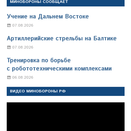
МИНОБОРОНЫ СООБЩАЕТ
Учение на Дальнем Востоке
07.08.2026
Настя Свиридова
Артиллерийские стрельбы на Балтике
07.08.2026
Настя Свиридова
Тренировка по борьбе
с робототехническими комплексами
06.08.2026
Марина Щербакова
ВИДЕО МИНОБОРОНЫ РФ
Видеоплеер