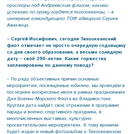
просторы под Андреевским флагом, какими
успехами по праву гордятся тихоокеанцы, – в
интервью командующего ТОФ адмирала Сергея
Авакянца.
– Сергей Иосифович, сегодня Тихоокеанский
флот отмечает не просто очередную годовщину
со дня своего образования, а весьма солидную
дату – своё 290-летие. Какие торжества
запланированы по данному поводу?
– По ряду объективных причин основные
мероприятия, посвящённые юбилею, мы проведём в
последнее воскресенье июля в рамках празднования
Дня Военно-Морского Флота во Владивостоке.
Круглая дата найдёт своё отражение в программе
парада и военно-спортивного праздника, в
многочисленных выставках, культурно-
просветительских мероприятиях. К тому времени
будет издан и новый фотоальбом о Тихоокеанском