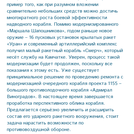
пример того, как при разумном вложении
сравнительно небольших средств можно достичь
многократного роста боевой эффективности
надводного корабля. Помимо модернизированного
«Маршала Шапошникова», годом раньше новое
оружие – 16 пусковых установок крылатых ракет
«Уран» и современный артиллерийский комплекс
получил малый ракетный корабль «Смерч», который
несёт службу на Камчатке. Уверен, процесс такой
модернизации будет продолжен, поскольку все
показания к этому есть. Уже существует
принципиальное решение по проведению ремонта с
модернизацией очередного корабля проекта 1155 –
большого противолодочного корабля «Адмирал
Виноградов». В настоящее время завершается
проработка перспективного облика корабля.
Предлагается серьёзно увеличить и расширить
состав его ударного ракетного вооружения, стоит
задача нарастить возможности по
противовоздушной обороне.