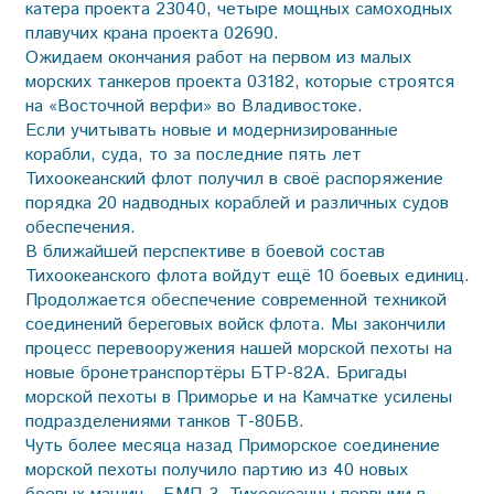
катера проекта 23040, четыре мощных самоходных
плавучих крана проекта 02690.
Ожидаем окончания работ на первом из малых
морских танкеров проекта 03182, которые строятся
на «Восточной верфи» во Владивостоке.
Если учитывать новые и модернизированные
корабли, суда, то за последние пять лет
Тихоокеанский флот получил в своё распоряжение
порядка 20 надводных кораблей и различных судов
обеспечения.
В ближайшей перспективе в боевой состав
Тихоокеанского флота войдут ещё 10 боевых единиц.
Продолжается обеспечение современной техникой
соединений береговых войск флота. Мы закончили
процесс перевооружения нашей морской пехоты на
новые бронетранспортёры БТР-82А. Бригады
морской пехоты в Приморье и на Камчатке усилены
подразделениями танков Т-80БВ.
Чуть более месяца назад Приморское соединение
морской пехоты получило партию из 40 новых