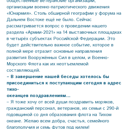
общественные ветеранские организации,
организации военно-патриотического движения
«Юнармия». Столь обширной географии у форума на
Дальнем Востоке ещё не было. Сейчас
рассматривается вопрос о проведении нашего
раздела «Армии-2021» на 14 выставочных площадках
в четырёх субъектах Российской Федерации. Это
будет действительно важное событие, которое в
полной мере отразит основные направления
развития Вооружённых Сил в целом, и Военно-
Морского Флота как их неотъемлемой
составляющей.
– В завершение нашей беседы хотелось бы
присоединиться к поступающим сегодня в адрес
тихо-
океанцев поздравлениям…
– Я тоже хочу от всей души поздравить моряков,
гражданский персонал, ветеранов, их семьи с 290-й
годовщиной со дня образования флота на Тихом
океане. Желаю всем добра, счастья, семейного
благополучия и семь футов под килем!