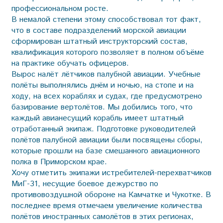
профессиональном росте.
В немалой степени этому способствовал тот факт,
что в составе подразделений морской авиации
сформирован штатный инструкторский состав,
квалификация которого позволяет в полном объёме
на практике обучать офицеров.
Вырос налёт лётчиков палубной авиации. Учебные
полёты выполнялись днём и ночью, на стопе и на
ходу, на всех кораблях и судах, где предусмотрено
базирование вертолётов. Мы добились того, что
каждый авианесущий корабль имеет штатный
отработанный экипаж. Подготовке руководителей
полётов палубной авиации были посвящены сборы,
которые прошли на базе смешанного авиационного
полка в Приморском крае.
Хочу отметить экипажи истребителей-перехватчиков
МиГ-31, несущие боевое дежурство по
противовоздушной обороне на Камчатке и Чукотке. В
последнее время отмечаем увеличение количества
полётов иностранных самолётов в этих регионах,