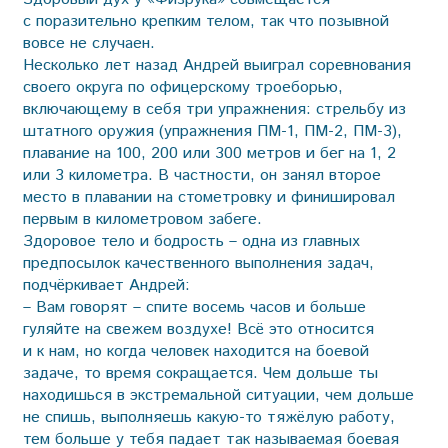
с поразительно крепким телом, так что позывной
вовсе не случаен.
Несколько лет назад Андрей выиграл соревнования
своего округа по офицерскому троеборью,
включающему в себя три упражнения: стрельбу из
штатного оружия (упражнения ПМ-1, ПМ-2, ПМ-3),
плавание на 100, 200 или 300 мет­ров и бег на 1, 2
или 3 километра. В частности, он занял второе
место в плавании на стометровку и финишировал
первым в километровом забеге.
Здоровое тело и бодрость – одна из главных
предпосылок качественного выполнения задач,
подчёркивает Андрей:
– Вам говорят – спите восемь часов и больше
гуляйте на свежем воздухе! Всё это относится
и к нам, но когда человек находится на боевой
задаче, то время сокращается. Чем дольше ты
находишься в экстремальной ситуации, чем дольше
не спишь, выполняешь какую-то тяжёлую работу,
тем больше у тебя падает так называемая боевая