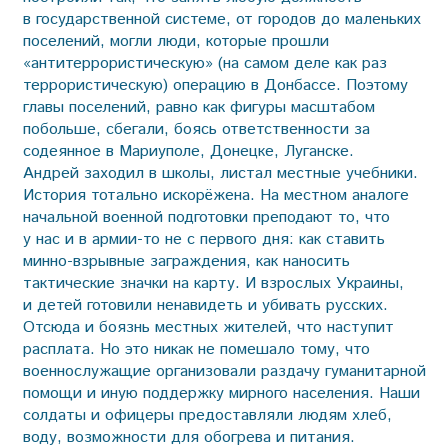
в государственной системе, от городов до маленьких
поселений, могли люди, которые прошли
«антитеррористическую» (на самом деле как раз
террористическую) операцию в Донбассе. Поэтому
главы поселений, равно как фигуры масштабом
побольше, сбегали, боясь ответственности за
содеянное в Мариуполе, Донецке, Луганске.
Андрей заходил в школы, листал местные учебники.
История тотально искорёжена. На местном аналоге
начальной военной подготовки преподают то, что
у нас и в армии-то не с первого дня: как ставить
минно-взрывные заграждения, как наносить
тактические значки на карту. И взрослых Украины,
и детей готовили ненавидеть и убивать русских.
Отсюда и боязнь местных жителей, что наступит
расплата. Но это никак не помешало тому, что
военнослужащие организовали раздачу гуманитарной
помощи и иную поддержку мирного населения. Наши
солдаты и офицеры предоставляли людям хлеб,
воду, возможности для обогрева и питания.