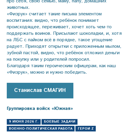
про себя, свою семью, маму, папу, домашних
животных.
«Физрук» считает такие письма элементом
воспитания: видно, что ребёнок понимает
происходящее, переживает, хочет хоть чем-то
поддержать воинов. Присылают шоколадки, и, хотя
на ЛБС с пайком всё в порядке, такое угощение
радует. Приходят открытки с приложенным мылом,
зубной пастой, видно, что ребёнок отложил деньги
на покупку или у родителей попросил.
Благодаря таким героическим офицерам, как наш
«Физрук», можно и нужно победить.
Станислав СМАГИН
Группировка войск «Южная»
9 ИЮНЯ 2026 Г.
БОЕВЫЕ ЗАДАЧИ
ВОЕННО-ПОЛИТИЧЕСКАЯ РАБОТА
ГЕРОИ Z