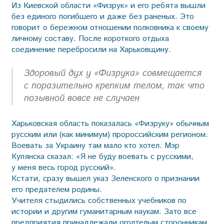
Из Киевской области «Физрук» и его ребята вышли
без единого погибшего и даже без раненых. Это
говорит о бережном отношении полковника к своему
личному составу. После короткого отдыха
соединение перебросили на Харьковщину.
Здоровый дух у «Физрука» совмещается
с поразительно крепким телом, так что
позывной вовсе не случаен
Харьковская область показалась «Физруку» обычным
русским или (как минимум) пророссийским регионом.
Воевать за Украину там мало кто хотел. Мэр
Купянска сказал: «Я не буду воевать с русскими,
у меня весь город русский».
Кстати, сразу вышел указ Зеленского о признании
его предателем родины.
Учителя стыдились собственных учебников по
истории и другим гуманитарным наукам. Зато все
предприятия принадлежали оголтелым сторонникам