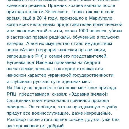
киевского режима. Прежних хозяев выгнали после
прихода к власти Зеленского. Точно так же в своё
время, ещё в 2014 году, произошло в Мариуполе,
когда всех нелояльных представителей политической
или экономической элиты, около 1000 человек, убили
в застенках правые радикалы, обученные в польских
лагерях. А всё их имущество стало имуществом
полка «Азов» (террористическая организация,
запрещена в РФ) и семей его представителей.
Бугаевка под Изюмом произвела на Андрея
впечатление зеркала, в котором отражаются
наносной характер украинской государственности
и глубинная русская суть здешних мест.
На Пасху он подошёл к батюшке местного прихода
РПЦ, представился, сказал: «Здравия желаю!»
Священник поинтересовался причиной прихода
офицера. Он сообщил, что на праздничную службу
придут все военнослужащие, даже некрещёные.
Разговор после этого пошёл совсем другой, уже без
настороженности, добрый.