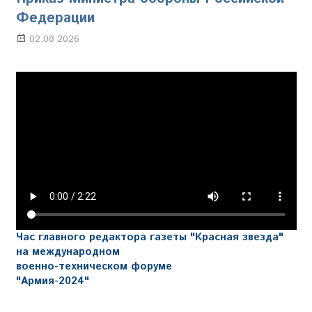
Федерации
02.08.2026
Настя Свиридова
Час главного редактора газеты "Красная звезда"
на международном
военно-техническом форуме
"Армия-2024"