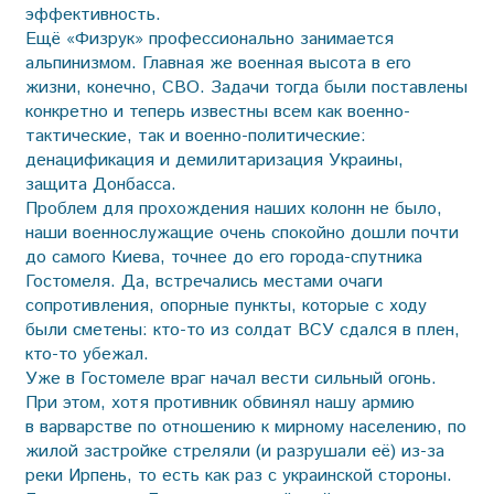
эффективность.
Ещё «Физрук» профессионально занимается
альпинизмом. Главная же военная высота в его
жизни, конечно, СВО. Задачи тогда были поставлены
конкретно и теперь известны всем как военно-
тактические, так и военно-политические:
денацификация и демилитаризация Украины,
защита Донбасса.
Проблем для прохождения наших колонн не было,
наши военнослужащие очень спокойно дошли почти
до самого Киева, точнее до его города-спутника
Гостомеля. Да, встречались местами очаги
сопротивления, опорные пункты, которые с ходу
были сметены: кто-то из солдат ВСУ сдался в плен,
кто-то убежал.
Уже в Гостомеле враг начал вести сильный огонь.
При этом, хотя противник обвинял нашу армию
в варварстве по отношению к мирному населению, по
жилой застройке стреляли (и разрушали её) из-за
реки Ирпень, то есть как раз с украинской стороны.