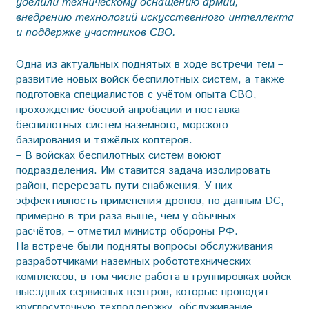
уделили техническому оснащению армии,
внедрению технологий искусственного интеллекта
и поддержке участников СВО.
Одна из актуальных поднятых в ходе встречи тем –
развитие новых войск беспилотных систем, а также
подготовка специалистов с учётом опыта СВО,
прохождение боевой апробации и поставка
беспилотных систем наземного, морского
базирования и тяжёлых коптеров.
– В войсках беспилотных систем воюют
подразделения. Им ставится задача изолировать
район, перерезать пути снабжения. У них
эффективность применения дронов, по данным DC,
примерно в три раза выше, чем у обычных
расчётов, – отметил министр обороны РФ.
На встрече были подняты вопросы обслуживания
разработчиками наземных робототехнических
комплексов, в том числе работа в группировках войск
выездных сервисных центров, которые проводят
круглосуточную техподдержку, обслуживание