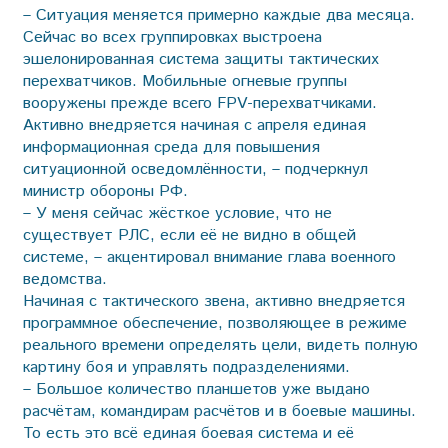
– Ситуация меняется примерно каждые два месяца.
Сейчас во всех группировках выстроена
эшелонированная система защиты тактических
перехватчиков. Мобильные огневые группы
вооружены прежде всего FPV-перехватчиками.
Активно внедряется начиная с апреля единая
информационная среда для повышения
ситуационной осведомлённости, – подчеркнул
министр обороны РФ.
– У меня сейчас жёсткое условие, что не
существует РЛС, если её не видно в общей
системе, – акцентировал внимание глава военного
ведомства.
Начиная с тактического звена, активно внедряется
программное обеспечение, позволяющее в режиме
реального времени определять цели, видеть полную
картину боя и управлять подразделениями.
– Большое количество планшетов уже выдано
расчётам, командирам расчётов и в боевые машины.
То есть это всё единая боевая система и её