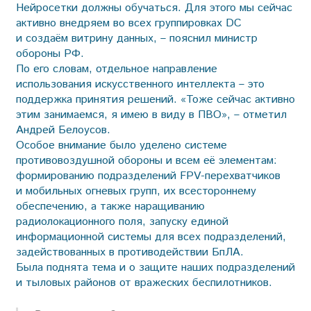
Нейросетки должны обучаться. Для этого мы сейчас
активно внедряем во всех группировках DC
и создаём витрину данных, – пояснил министр
обороны РФ.
По его словам, отдельное направление
использования искусственного интеллекта – это
поддержка принятия решений. «Тоже сейчас активно
этим занимаемся, я имею в виду в ПВО», – отметил
Андрей Белоусов.
Особое внимание было уделено системе
противовоздушной обороны и всем её элементам:
формированию подразделений FPV-перехватчиков
и мобильных огневых групп, их всестороннему
обеспечению, а также наращиванию
радиолокационного поля, запуску единой
информационной системы для всех подразделений,
задействованных в противодействии БпЛА.
Была поднята тема и о защите наших подразделений
и тыловых районов от вражеских беспилотников.