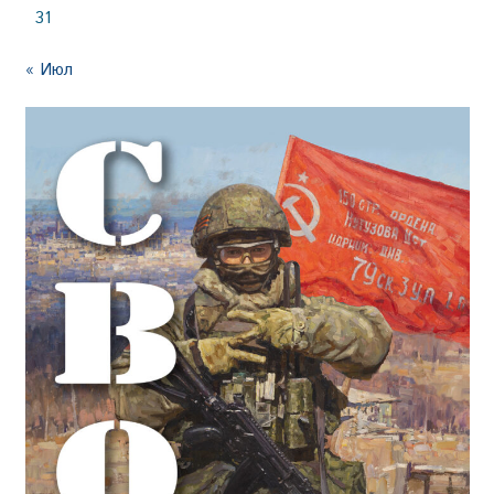
31
« Июл