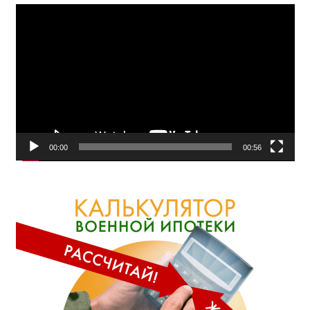
Видеоплеер
00:00
00:56