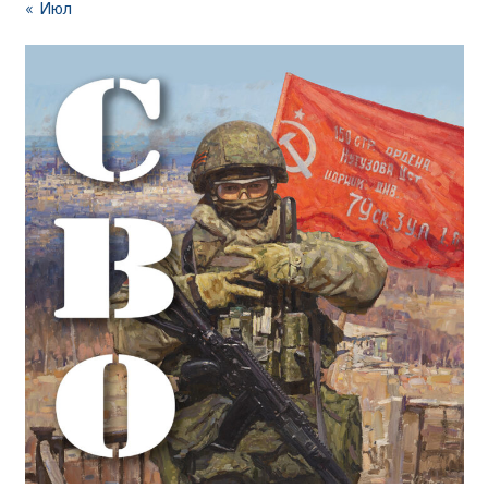
« Июл