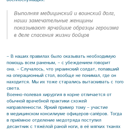
Выполняя медицинский и воинский долг,
наши замечательные женщины
показывают ярчайшие образцы героизма
в деле спасения жизни бойцов
– В наших правилах было оказывать необходимую
помощь всем раненым, – с убеждением говорит
она. – Случалось, что украинский солдат, попавший
на операционный стол, вообще не понимал, где он
находится. Мы их тоже старались вытаскивать с того
света.
Военно-полевая хирургия в корне отличается от
обычной врачебной практики схожей
направленности. Яркий пример тому – участие
в медицинском консилиуме офицеров-сапёров. Тогда
в приёмное отделение мед­отряда поступил
десантник с тяжёлой раной ноги, в её мягких тканях