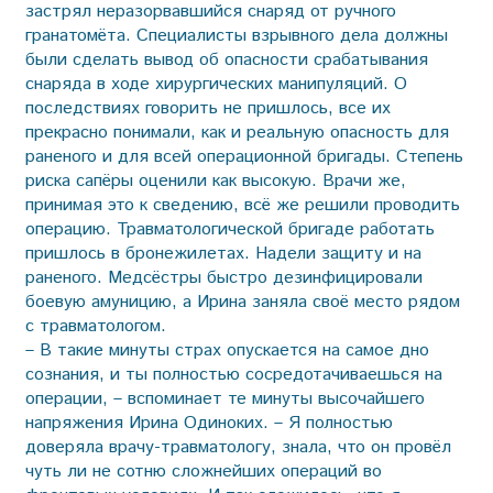
застрял неразорвавшийся снаряд от ручного
гранатомёта. Специалисты взрывного дела должны
были сделать вывод об опасности срабатывания
снаряда в ходе хирургических манипуляций. О
последствиях говорить не пришлось, все их
прекрасно понимали, как и реальную опасность для
раненого и для всей операционной бригады. Степень
риска сапёры оценили как высокую. Врачи же,
принимая это к сведению, всё же решили проводить
операцию. Травматологической бригаде работать
пришлось в бронежилетах. Надели защиту и на
раненого. Медсёстры быстро дезинфицировали
боевую амуницию, а Ирина заняла своё место рядом
с травматологом.
– В такие минуты страх опускается на самое дно
сознания, и ты полностью сосредотачиваешься на
операции, – вспоминает те минуты высочайшего
напряжения Ирина Одиноких. – Я полностью
доверяла врачу-травматологу, знала, что он провёл
чуть ли не сотню сложнейших операций во