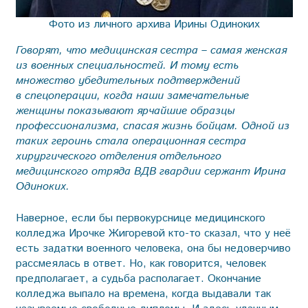
Фото из личного архива Ирины Одиноких
Говорят, что медицинская сестра – самая женская
из военных специальностей. И тому есть
множество убедительных подтверждений
в спецоперации, когда наши замечательные
женщины показывают ярчайшие образцы
профессионализма, спасая жизнь бойцам. Одной из
таких героинь стала операционная сестра
хирургического отделения отдельного
медицинского отряда ВДВ гвардии сержант Ирина
Одиноких.
Наверное, если бы первокурснице медицинского
колледжа Ирочке Жигоревой кто-то сказал, что у неё
есть задатки военного человека, она бы недоверчиво
рассмеялась в ответ. Но, как говорится, человек
предполагает, а судьба располагает. Окончание
колледжа выпало на времена, когда выдавали так