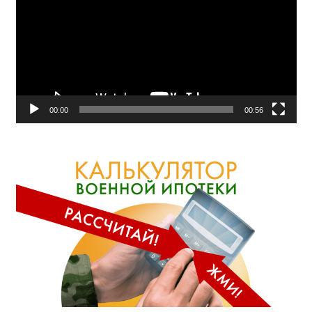
00:00
00:56