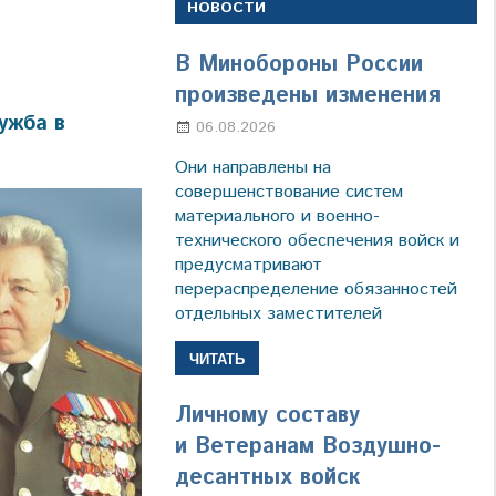
НОВОСТИ
В Минобороны России
произведены изменения
ужба в
06.08.2026
Марина Щербакова
Они направлены на
совершенствование систем
материального и военно-
технического обеспечения войск и
предусматривают
перераспределение обязанностей
отдельных заместителей
ЧИТАТЬ
Личному составу
и Ветеранам Воздушно-
десантных войск