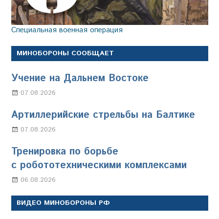
Специальная военная операция
МИНОБОРОНЫ СООБЩАЕТ
Учение на Дальнем Востоке
07.08.2026
Настя Свиридова
Артиллерийские стрельбы на Балтике
07.08.2026
Настя Свиридова
Тренировка по борьбе
с робототехническими комплексами
06.08.2026
Марина Щербакова
ВИДЕО МИНОБОРОНЫ РФ