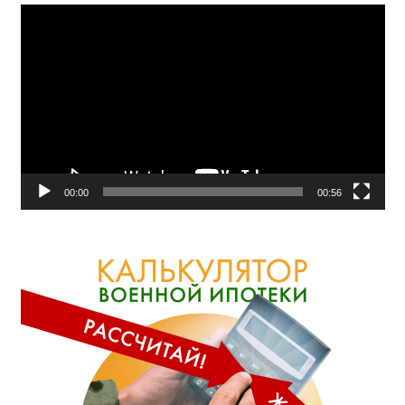
Видеоплеер
00:00
00:56