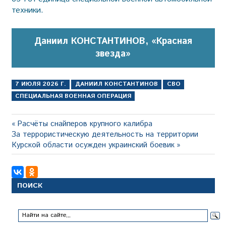
техники.
Даниил КОНСТАНТИНОВ, «Красная
звезда»
7 ИЮЛЯ 2026 Г.
ДАНИИЛ КОНСТАНТИНОВ
СВО
СПЕЦИАЛЬНАЯ ВОЕННАЯ ОПЕРАЦИЯ
Навигация
Предыдущая
Расчёты снайперов крупного калибра
Следующая
запись:
За террористическую деятельность на территории
по
запись:
Курской области осужден украинский боевик
записям
ПОИСК