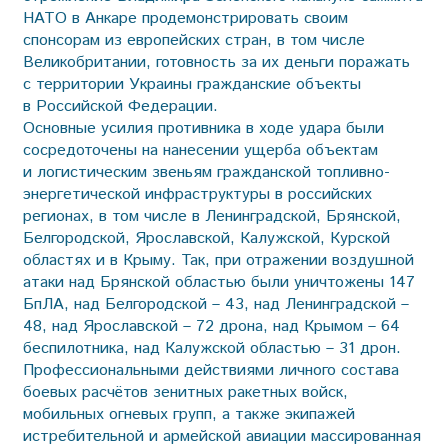
НАТО в Анкаре продемонстрировать своим
спонсорам из европейских стран, в том числе
Великобритании, готовность за их деньги поражать
с территории Украины гражданские объекты
в Российской Федерации.
Основные усилия противника в ходе удара были
сосредоточены на нанесении ущерба объектам
и логистическим звеньям гражданской топливно-
энергетической инфраструктуры в российских
регионах, в том числе в Ленинградской, Брянской,
Белгородской, Ярославской, Калужской, Курской
областях и в Крыму. Так, при отражении воздушной
атаки над Брянской областью были уничтожены 147
БпЛА, над Белгородской – 43, над Ленинградской –
48, над Ярославской – 72 дрона, над Крымом – 64
беспилотника, над Калужской областью – 31 дрон.
Профессиональными действиями личного состава
боевых расчётов зенитных ракетных войск,
мобильных огневых групп, а также экипажей
истребительной и армейской авиации массированная