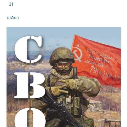
31
« Июл