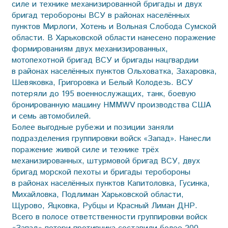
силе и технике механизированной бригады и двух
бригад теробороны ВСУ в районах населённых
пунктов Мирлоги, Хотень и Вольная Слобода Сумской
области. В Харьковской области нанесено поражение
формированиям двух механизированных,
мотопехотной бригад ВСУ и бригады нацгвардии
в районах населённых пунктов Ольховатка, Захаровка,
Шевяковка, Григоровка и Белый Колодезь. ВСУ
потеряли до 195 военнослужащих, танк, боевую
бронированную машину HMMWV производства США
и семь автомобилей.
Более выгодные рубежи и позиции заняли
подразделения группировки войск «Запад». Нанесли
поражение живой силе и технике трёх
механизированных, штурмовой бригад ВСУ, двух
бригад морской пехоты и бригады тер­обороны
в районах населённых пунктов Капитоловка, Гусинка,
Михайловка, Подлиман Харьковской области,
Щурово, Яцковка, Рубцы и Красный Лиман ДНР.
Всего в полосе ответственности группировки войск