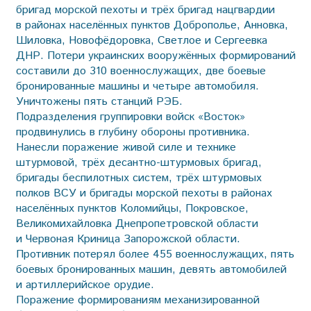
бригад морской пехоты и трёх бригад нацгвардии
в районах населённых пунктов Доброполье, Анновка,
Шиловка, Новофёдоровка, Светлое и Сергеевка
ДНР. Потери украинских вооружённых формирований
составили до 310 военнослужащих, две боевые
бронированные машины и четыре автомобиля.
Уничтожены пять станций РЭБ.
Подразделения группировки войск «Восток»
продвинулись в глубину обороны противника.
Нанесли поражение живой силе и технике
штурмовой, трёх десантно-штурмовых бригад,
бригады беспилотных систем, трёх штурмовых
полков ВСУ и бригады морской пехоты в районах
населённых пунктов Коломийцы, Покровское,
Великомихайловка Днепропетровской области
и Червоная Криница Запорожской области.
Противник потерял более 455 военнослужащих, пять
боевых бронированных машин, девять автомобилей
и артиллерийское орудие.
Поражение формированиям механизированной