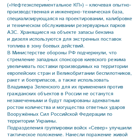
(«Нефтеэкспериментальное КП») – ключевая опытно-
производственная и инженерно-техническая база,
специализирующаяся на проектировании, калибровке
и техническом обслуживании резервуарных парков
АЗС. Хранящиеся на объекте запасы бензина
и дизеля используются для экстренных поставок
топлива в зону боевых действий.
В Министерстве обороны РФ подчеркнули, что
стремление западных спонсоров киевского режима
увеличивать поставки производимых на территории
европейских стран и Великобритании беспилотников,
ракет и бое­припасов, а также использовать
Владимира Зеленского для их применения против
гражданских объектов в России не останутся
незамеченными и будут парированы адекватным
ростом количества и могущества ответных ударов
Вооружённых Сил Российской Федерации по
территории Украины.
Подразделения группировки войск «Север» улучшили
тактическое положение. Нанесли поражение живой