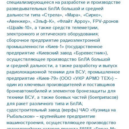
специализирующееся на разработке и производстве
разведывательных БпЛА большой и средней
дальности типа «Стрела», «Мара», «Сирко»,
«Авенжер», «Эльф-К», «Флайт Арроу», FPV-дронов
«Шрайк-10», а также средств телеметрии,
электронного и оптического оборудования;
сборочное предприятие радиоэлектронной
промышленности «Киев-1» (государственное
предприятие «Киевский завод «Буревестник»),
осуществляющее производство БпЛА большой
и средней дальности, а также разработку и выпуск
радиолокационной техники для ВСУ; промышленное
предприятие «Киев-79» (ООО «УКР АРМО ТЕХ») –
один из ключевых производителей и поставщиков
бронеавтомобилей и элементов бронезащиты для
техники ВСУ, а также боевых частей (боеприпасов)
для ракет различного типа и БпЛА;
судостроительный завод (верфь) ЧАО «Кузница на
Рыбальском» – крупнейшее предприятие
машиностроения, осуществляющее производство