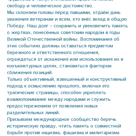
свободу и человеческое достоинство.
Мы склоняем головы перед павшими, отдаём дань
уважения ветеранам и всем, кто внёс вклад в общую
Победу. Наш долг – сохранить и увековечить память
о жертвах, понесённых советским народом в годы
Великой Отечественной войны. Воспоминания об
этих событиях должны оставаться предметом
бережного и ответственного отношения,
ограждаться от искажения или использования их в
конъюнктурных целях, становиться фактором
сближения позиций.
Только объективный, взвешенный и конструктивный
подход к осмыслению прошлого, включая его
трагические страницы, способен укреплять
взаимопонимание между народами и служить
предостережением от появления новых
разделительных линий.
Призываем международное сообщество беречь
историческую правду, чтить память о совместной
борьбе против нацизма, фашизма и милитаризма