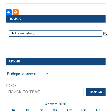
по
запись:
записям
ПОИСК
АРХИВ
Архив
Поиск
ПОИСК
Август 2026
Пн
Вт
Ср
Чт
Пт
Сб
Вс