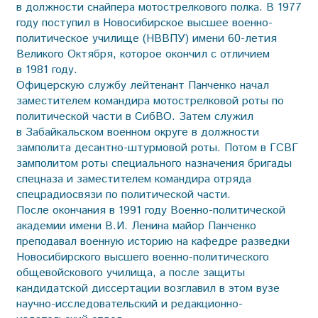
в должности снайпера мотострелкового полка. В 1977
году поступил в Новосибирское высшее военно-
политическое училище (НВВПУ) имени 60-летия
Великого Октября, которое окончил с отличием
в 1981 году.
Офицерскую службу лейтенант Панченко начал
заместителем командира мотострелковой роты по
политической части в СибВО. Затем служил
в Забайкальском военном округе в должности
замполита десантно-штурмовой роты. Потом в ГСВГ
замполитом роты специального назначения бригады
спецназа и заместителем командира отряда
спецрадиосвязи по политической части.
После окончания в 1991 году Военно-политической
академии имени В.И. Ленина майор Панченко
преподавал военную историю на кафедре разведки
Новосибирского высшего военно-политического
общевойскового училища, а после защиты
кандидатской диссертации возглавил в этом вузе
научно-исследовательский и редакционно-