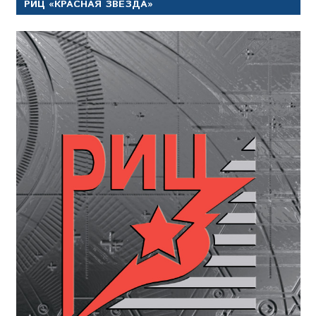
РИЦ «КРАСНАЯ ЗВЕЗДА»