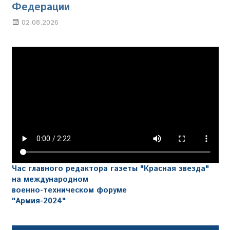
Федерации
02.08.2026
Настя Свиридова
Час главного редактора газеты "Красная звезда"
на международном
военно-техническом форуме
"Армия-2024"