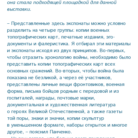
она стала подходящей площадкой для данной
выставки.
– Представленные здесь экспонаты можно условно
разделить на четыре группы: копии военных
топографических карт, печатные издания, эго-
документы и фалеристика. Я отбирал эти материалы
и экспонаты исходя из двух принципов. Во-первых,
чтобы отразить хронологию войны, необходимо было
представить копии топографических карт всех
основных сражений. Во-вторых, чтобы война была
показана не безликой, а через её участников,
представлены личные вещи фронтовиков, военная
форма, письма бойцов родным с передовой и из
госпиталей, награды, почтовые марки,
документальная и художественная литература
о героях Великой Отечественной, а также газеты
той поры, знаки и значки, копии скульптур
в уменьшенном формате, наборы открыток и многое
другое, – пояснил Панченко.