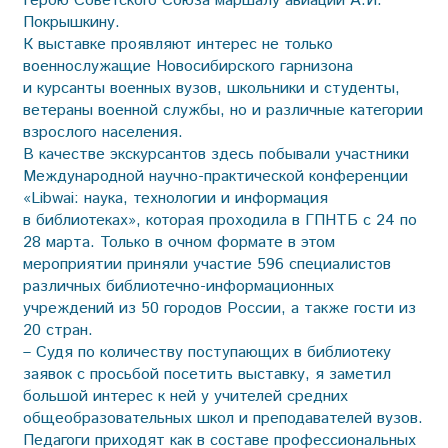
Герою Советского Союза маршалу авиации А.И.
Покрышкину.
К выставке проявляют интерес не только
военнослужащие Новосибирского гарнизона
и курсанты военных вузов, школьники и студенты,
ветераны военной службы, но и различные категории
взрослого населения.
В качестве экскурсантов здесь побывали участники
Международной научно-практической конференции
«Libwai: наука, технологии и информация
в библиотеках», которая проходила в ГПНТБ с 24 по
28 марта. Только в очном формате в этом
мероприятии приняли участие 596 специалистов
различных библиотечно-информационных
учреждений из 50 городов России, а также гости из
20 стран.
– Судя по количеству поступающих в библиотеку
заявок с просьбой посетить выставку, я заметил
большой интерес к ней у учителей средних
общеобразовательных школ и преподавателей вузов.
Педагоги приходят как в составе профессиональных