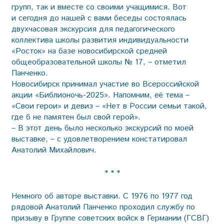
групп, так и вместе со своими учащимися. Вот
и сегодня до нашей с вами беседы состоялась
двухчасовая экскурсия для педагогического
коллектива школы развития индивидуальности
«Росток» на базе новосибирской средней
общеобразовательной школы № 17, – отметил
Панченко.
Новосибирск принимал участие во Всероссийской
акции «Библионочь-2025». Напомним, её тема –
«Свои герои» и девиз – «Нет в России семьи такой,
где б не памятен был свой герой».
– В этот день было несколько экскурсий по моей
выставке, – с удовлетворением констатировал
Анатолий Михайлович.
* * *
Немного об авторе выставки. С 1976 по 1977 год
рядовой Анатолий Панченко проходил службу по
призыву в Группе советских войск в Германии (ГСВГ)