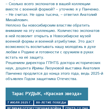
– Сколько всего экспонатов в вашей коллекции
вместе с военной формой? – уточняю я у Панченко.
– Не считал. Не одна тысяча, – ответил Анатолий
Михайлович.
Неплохо бы новосибирским властям обратить
внимание на эту коллекцию. Количество экспонатов
в ней позволит открыть в Новосибирске музей
военной формы и военной атрибутики. Это даст
возможность воспитывать нашу молодёжь в духе
любви к Родине и готовности с оружием в руках
встать на её защиту.
Решением директора ГПНТБ доктора исторических
наук, доцента Ирины Лизуновой выставка Анатолия
Панченко продлится до конца этого года, ведь 2025-й
объявлен Годом защитника Отечества.
Тарас РУДЫК, «Красная звезда»
7 ИЮЛЯ 2025 Г.
80-ЛЕТИЕ ПОБЕДЫ
ВЕЛИКАЯ ОТЕЧЕСТВЕННАЯ ВОЙНА
ГПНТБ СО РАН