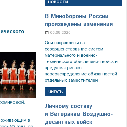
НОВОСТИ
В Минобороны России
произведены изменения
мического
06.08.2026
Марина Щербакова
Они направлены на
совершенствование систем
материального и военно-
технического обеспечения войск и
предусматривают
перераспределение обязанностей
отдельных заместителей
ЧИТАТЬ
ХОМИРОВОЙ.
Личному составу
и Ветеранам Воздушно-
проживающим в
десантных войск
ось 82 года, по