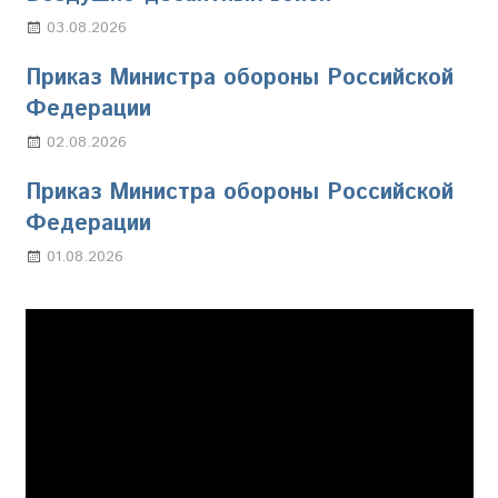
03.08.2026
Марина Щербакова
Приказ Министра обороны Российской
Федерации
02.08.2026
Настя Свиридова
Приказ Министра обороны Российской
Федерации
01.08.2026
Настя Свиридова