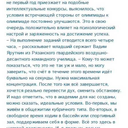
не первый год приезжает на подобные
интеллектуальные конкурсы, выяснилось, что
условия встречающей стороны от олимпиады к
олимпиаде постоянно улучшаются. Это в свою
очередь положительно влияет на психологический
настрой и заряженность на достижение успеха.
– На выполнение заданий отводится всего четыре
часа, – рассказывает младший сержант Вадим
Яруткин из Рязанского гвардейского воздушно-
десантного командного училища. – Кому-то может
показаться, что это не так уж и мало, но могу
заверить, что счёт в течение этого времени идёт
буквально на секунды. Нужна максимальная
концентрация. После того как всё завершается,
хочется реально перевести дух, сменить обстановку.
И надо отметить, что в академии для нас созданы,
можно сказать, идеальные условия. Во-первых, мы
живём в общежитии кубричного типа. Во-вторых, в
свободное время ходим в бассейн или спортивный
зал, поддерживаем себя в форме. Всё это здесь в