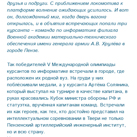
друзья и подруги. С приближением локомотива к
платформе волнение ожидающих усилилось. И вот
он, долгожданный миг, когда дверь вагона
открылась, и в объятия встречающих попали три
курсанта – команда по информатике филиала
Военной академии материально-технического
обеспечения имени генерала армии А.В. Хрулёва в
городе Пензе.
Так победителей V Международной олимпиады
курсантов по информатике встречали в городе, где
расположен их родной вуз. На груди у них
поблёскивали медали, а у курсанта Артёма Соляника,
который выступал на турнире в качестве капитана, в
руках красовались Кубок министра обороны РФ и
статуэтка, вручённая капитанам команд. Встречали
их как героев, как тех, кто достойно представил на
интеллектуальном соревновании в Твери не только
Пензенский артиллерийский инженерный институт,
но и всю страну.