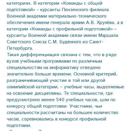
категориях. В категории «Команды с общей
подготовкой» – курсанты Пензенского филиала
Военной академии материально-технического
обеспечения имени генерала армии А.В. Хрулёва, а в
категории «Команды с профильной подготовкой» –
курсанты Военной академии связи имени Маршала
Советского Союза С.М. Будённого из Санкт-
Петербурга.
Такая дифференциация связана с тем, что в ряде
вузов учебными программами по различным
специальностям на информатику отведено
значительно больше времени. Основной критерий,
разграничивающий участие в той или другой
олимпийской категории, – учебные часы, выделяемые
на освоение дисциплины. Те специальности, где
предусмотрено менее 540 учебных часов, шли по
конкурсу общей подготовки. Участники, чьи
специальности рассчитаны на большее количество
часов, соревновались в конкурсе профильной
подготовки.