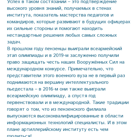
Успех в таком состязании – это подтверждение
высокого уровня знаний, получаемых в стенах
института, показатель мастерства педагогов и
командиров, которые развивают в будущих офицерах
их сильные стороны и помогают находить
нестандартные решения любых самых сложных
задач.
В прошлом году пензенцы выиграли всеармейский
этап олимпиады и в 2019-м заслуженно получили
право защищать честь наших Вооружённых Сил на
международном конкурсе. Примечательно, что
представители этого военного вуза не в первый раз
поднимаются на вершину интеллектуального
пьедестала – в 2016-м они также выиграли
всеармейскую олимпиаду, а спустя год
первенствовали и в международной. Такие традиции
говорят о том, что из пензенского филиала
выпускаются высококвалифицированные в области
информационных технологий специалисты. И в этом
плане артиллерийскому институту есть чем
гордиться!