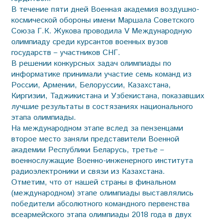
В течение пяти дней Военная академия воздушно-
космической обороны имени Маршала Советского
Союза Г.К. Жукова проводила V Международную
олимпиаду среди курсантов военных вузов
государств – участников СНГ.
В решении конкурсных задач олимпиады по
информатике принимали участие семь команд из
России, Армении, Белоруссии, Казахстана,
Киргизии, Таджикистана и Узбекистана, показавших
лучшие результаты в состязаниях национального
этапа олимпиады.
На международном этапе вслед за пензенцами
второе место заняли представители Военной
академии Республики Беларусь, третье –
военнослужащие Военно-инженерного института
радиоэлектроники и связи из Казахстана.
Отметим, что от нашей страны в финальном
(международном) этапе олимпиады выставлялись
победители абсолютного командного первенства
всеармейского этапа олимпиады 2018 года в двух