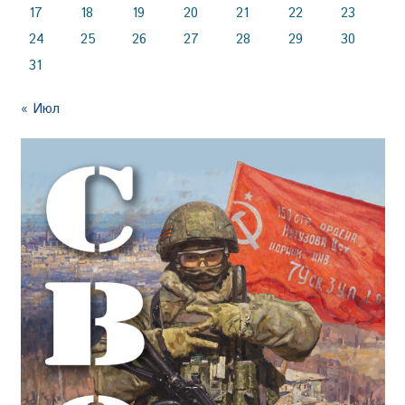
17
18
19
20
21
22
23
24
25
26
27
28
29
30
31
« Июл