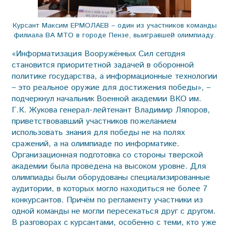
Курсант Максим ЕРМОЛАЕВ – один из участников команды
филиала ВА МТО в городе Пензе, выигравшей олимпиаду.
«Информатизация Вооружённых Сил сегодня
становится приоритетной задачей в оборонной
политике государства, а информационные технологии
– это реальное оружие для достижения победы», –
подчеркнул начальник Военной академии ВКО им.
Г.К. Жукова генерал-лейтенант Владимир Ляпоров,
приветствовавший участников пожеланием
использовать знания для победы не на полях
сражений, а на олимпиаде по информатике.
Организационная подготовка со стороны тверской
академии была проведена на высоком уровне. Для
олимпиады были оборудованы специализированные
аудитории, в которых могло находиться не более 7
конкурсантов. Причём по регламенту участники из
одной команды не могли пересекаться друг с другом.
В разговорах с курсантами, особенно с теми, кто уже