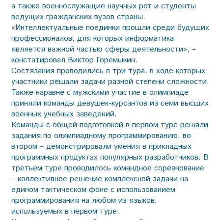
а также военно­служащие научных рот и студенты
ведущих гражданских вузов страны.
«Интеллектуальные поединки прошли среди будущих
профессионалов, для которых информатика
является важной частью сферы деятельности», –
констатировал Виктор Горемыкин.
Состязания проводились в три тура, в ходе которых
участники реша­ли задачи разной степени сложности.
Также наравне с мужскими участие в олимпиаде
приняли команды девушек-курсантов из семи высших
военных учебных заведений.
Команды с общей подготовкой в первом туре решали
задания по олимпиадному программированию, во
втором – демонстрировали умения в прикладных
программных продуктах популярных разработчиков. В
третьем туре проводилось командное соревнование
– коллективное решение комплексной задачи на
едином тактическом фоне с использованием
программирования на любом из языков,
используемых в первом туре.