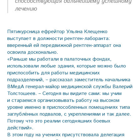
способствующая дальнейшему успешному
лечению
Пятикурсница ефрейтор Ульяна Клещенко
выступает в должности рентген-лаборанта:
вверенный ей передвижной рентген-аппарат она
освоила досконально.
«Раньше мы работали в палаточных фондах,
использовали любые здания, которые можно было
приспособить для работы медицинских
подразделений, – рассказал заместитель начальника
ВМедА генерал-майор медицинской службы Валерий
Толстошеев. – Сегодня вы видите сами: мы учим
и стараемся организовывать работу на высоком
уровне именно в приспособленных помещениях типа
заглуб­лённых подвалов, с укреплениями и так далее.
Потому что это реалии сегодняшних боевых
действий».
В этом году на учениях присутствовала делегация