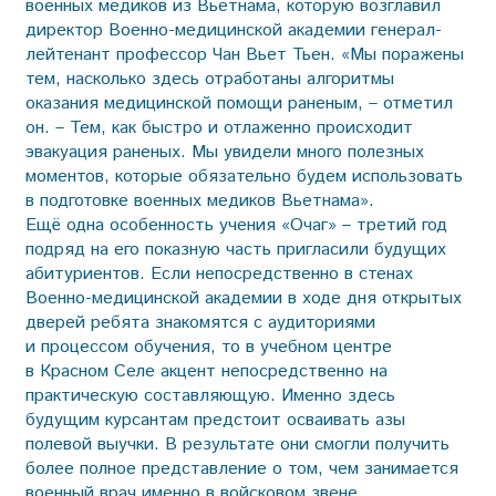
военных медиков из Вьетнама, которую возглавил
директор Военно-медицинской академии генерал-
лейтенант профессор Чан Вьет Тьен. «Мы поражены
тем, насколько здесь отработаны алгоритмы
оказания медицинской помощи раненым, – отметил
он. – Тем, как быстро и отлаженно происходит
эвакуация раненых. Мы увидели много полезных
моментов, которые обязательно будем использовать
в подготовке военных медиков Вьетнама».
Ещё одна особенность учения «Очаг» – третий год
подряд на его показную часть пригласили будущих
абитуриентов. Если непосредственно в стенах
Военно-медицинской академии в ходе дня открытых
дверей ребята знакомятся с аудиториями
и процессом обучения, то в учебном центре
в Красном Селе акцент непосредственно на
практическую составляющую. Именно здесь
будущим курсантам предстоит осваивать азы
полевой выучки. В результате они смогли получить
более полное представление о том, чем занимается
военный врач именно в войсковом звене.