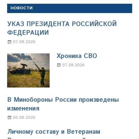
НОВОСТИ
УКАЗ ПРЕЗИДЕНТА РОССИЙСКОЙ
ФЕДЕРАЦИИ
07.08.2026
Настя Свиридова
Хроника СВО
07.08.2026
Настя Свиридова
В Минобороны России произведены
изменения
06.08.2026
Марина Щербакова
Личному составу и Ветеранам