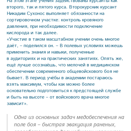
На этом этапе учения задействованы курсанты как
второго, так и пятого курса. Второкурсник курсант
Никадим Сухонос выполняет обязанности на
сортировочном участке: контроль кровяного
давления, при необходимости подключение
кислорода и так далее.
«Участие в таком масштабном учении очень многое
даёт, – поделился он. – В полевых условиях можешь
применить знания и навыки, полученные
в аудиториях и на практических занятиях. Опять же,
ещё лучше осознаёшь, что мелочей в медицинском
обеспечении современного обще­войскового боя не
бывает. В период учёбы в академии постараюсь
взять максимум, чтобы как можно более
основательно подготовиться к предстоящей службе
и быть на высоте – от войскового врача многое
зависит».
Одна из основных задач медобеспечения на
поле боя – быстрая эвакуация раненых,