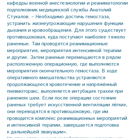
кафедры военной анестезиологии и реаниматологии
подполковник медицинской службы Анатолий
Стукалов. – Необходимо достичь гемостаза,
устранить жизнеугрожающие нарушения функции
дыхания и кровообращения. Для этого существует
противошоковая, куда поступают наиболее тяжело
раненные. Там проводятся реанимационные
мероприятия, мероприятия интенсивной терапии
и другие. Затем раненые перемещаются в рядом
расположенную операционную, где выполняются
мероприятия окончательного гемостаза. В ходе
оперативного вмешательства устраняются
продолжающееся кровотечение и напряжённый
пневмоторакс, выполняется интубация трахеи при
ранениях шеи. Если после операции состояние
раненых требует искусственной вентиляции лёгких,
они переводятся в противошоковую, где им
проводится комплекс реанимационных мероприятий
и интенсивной терапии, завершается подготовка
к дальнейшей эвакуации».