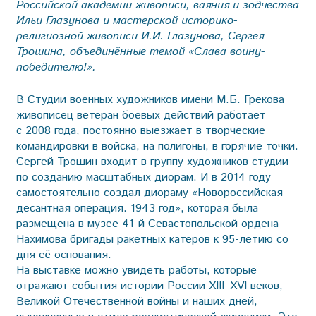
Российской академии живописи, ваяния и зодчества
Ильи Глазунова и мастерской историко-
религиозной живописи И.И. Глазунова, Сергея
Трошина, объединённые темой «Слава воину-
победителю!».
В Студии военных художников имени М.Б. Грекова
живописец ветеран боевых действий работает
с 2008 года, постоянно выезжает в творческие
командировки в войска, на полигоны, в горячие точки.
Сергей Трошин входит в группу художников студии
по созданию масштабных диорам. И в 2014 году
самостоятельно создал диораму «Новороссийская
десантная операция. 1943 год», которая была
размещена в музее 41-й Севастопольской ордена
Нахимова бригады ракетных катеров к 95-летию со
дня её основания.
На выставке можно увидеть работы, которые
отражают события истории России XIII–XVI веков,
Великой Отечественной войны и наших дней,