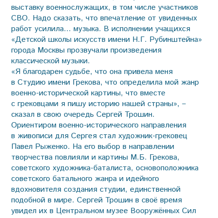
выставку военнослужащих, в том числе участников
СВО. Надо сказать, что впечатление от увиденных
работ усилила… музыка. В исполнении учащихся
«Детской школы искусств имени Н.Г. Рубинштейна»
города Москвы прозвучали произведения
классической музыки.
«Я благодарен судьбе, что она привела меня
в Студию имени Грекова, что определила мой жанр
военно-исторической картины, что вместе
с грековцами я пишу историю нашей страны», –
сказал в свою очередь Сергей Трошин.
Ориентиром военно-исторического направления
в живописи для Сергея стал художник-грековец
Павел Рыженко. На его выбор в направлении
творчества повлияли и картины М.Б. Грекова,
советского художника-баталиста, основоположника
советского батального жанра и идейного
вдохновителя создания студии, единственной
подобной в мире. Сергей Трошин в своё время
увидел их в Центральном музее Вооружённых Сил