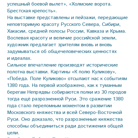
успешный боевой вылет», «Холмские ворота.
Брестская крепость».
На выставке представлены и пейзажи, передающие
неповторимую красоту Русского Севера, Сибири,
Хакасии, средней полосы России, Кавказа и Крыма.
Воспевая красоту и величие российской земли,
художник предлагает зрителям вновь и вновь
задумываться об общечеловеческих ценностях
и идеалах.
Сильное впечатление производят исторические
полотна выставки. Картины «К полю Куликову»,
«Победа. Поле Куликово» отсылают нас к событиям
1380 года. На первой изображено, как к туманным
берегам Непрядвы собираются полки из 30 городов
тогда ещё разрозненной Руси. Это сражение 1380
года стало переломным моментом в развитии
Московского княжества и всей Северо-Восточной
Руси. Оно доказало, что разрозненные княжества
способны объединиться ради достижения общей
цели.