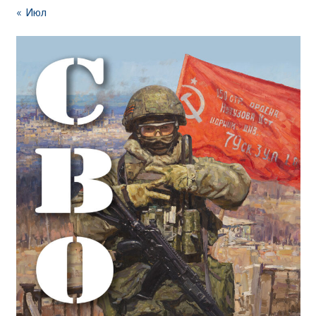
« Июл