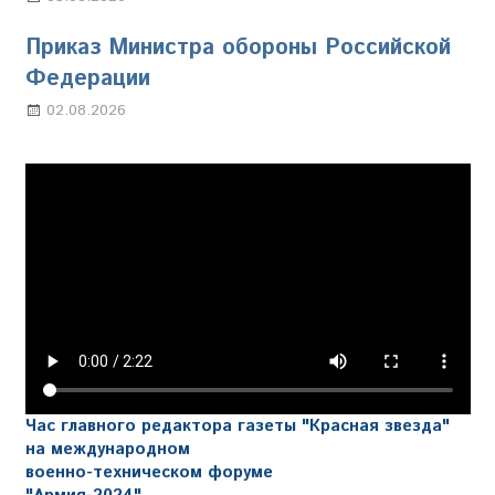
Приказ Министра обороны Российской
Федерации
02.08.2026
Настя Свиридова
Час главного редактора газеты "Красная звезда"
на международном
военно-техническом форуме