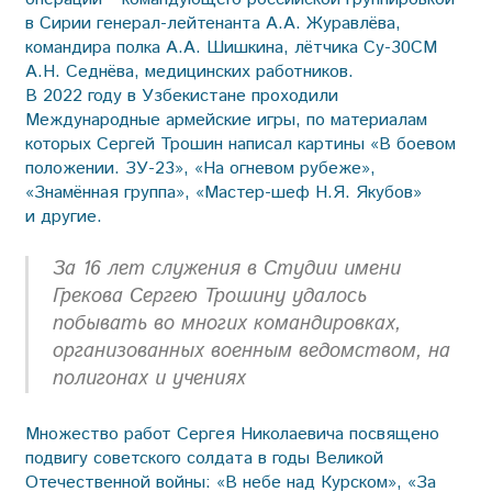
в Сирии генерал-лейтенанта А.А. Журавлёва,
командира полка А.А. Шишкина, лётчика Су-30СМ
А.Н. Седнёва, медицинских работников.
В 2022 году в Узбекистане проходили
Международные армейские игры, по материалам
которых Сергей Трошин написал картины «В боевом
положении. ЗУ-23», «На огневом рубеже»,
«Знамённая группа», «Мастер-шеф Н.Я. Якубов»
и другие.
За 16 лет служения в Студии имени
Грекова Сергею Трошину удалось
побывать во многих командировках,
организованных военным ведомством, на
полигонах и учениях
Множество работ Сергея Николаевича посвящено
подвигу советского солдата в годы Великой
Отечественной войны: «В небе над Курском», «За