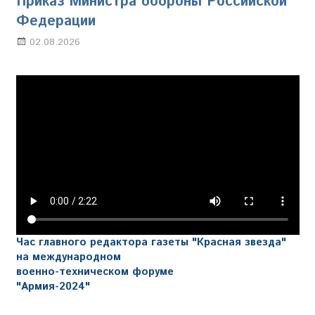
Приказ Министра обороны Российской
Федерации
02.08.2026
Настя Свиридова
Час главного редактора газеты "Красная звезда"
на международном
военно-техническом форуме
"Армия-2024"