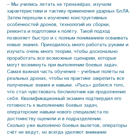
– Мы учились летать на тренажёрах, изучали
характеристики и тактику применения ударных БпЛА.
Затем перешли к изучению конструктивных
особенностей дронов, технологий их сборки,
ремонта и подготовки к полёту. Такой подход
позволяет быстро и с полным пониманием осваивать
новые знания. Приходилось много работать руками и
изучать очень много теории, чтобы досконально
проработать все возможные сценарии, которые
могут возникнуть при выполнении боевых задач.
Самая важная часть обучения – учебные полёты на
реальных дронах, чтобы на практике закрепить все
полученные знания и навыки. «Рысь» добился того,
что стал чувствовать беспилотник как продолжение
себя. Квалификационный экзамен подтвердил его
готовность к выполнению боевых задач,
операторские навыки нового специалиста по
достоинству оценили и в подразделении.
Сколько уже выполнено боевых вылетов, операторы
счёт не ведут, но всегда уделяют внимание