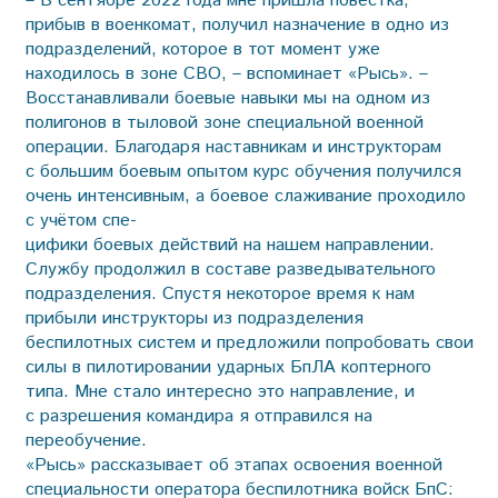
– В сентябре 2022 года мне пришла повестка,
прибыв в военкомат, получил назначение в одно из
подразделений, которое в тот момент уже
находилось в зоне СВО, – вспоминает «Рысь». –
Восстанавливали боевые навыки мы на одном из
полигонов в тыловой зоне специальной военной
операции. Благодаря наставникам и инструкторам
с большим боевым опытом курс обучения получился
очень интенсивным, а боевое слаживание проходило
с учётом спе-
цифики боевых действий на нашем направлении.
Службу продолжил в составе разведывательного
подразделения. Спустя некоторое время к нам
прибыли инструкторы из подразделения
беспилотных систем и предложили попробовать свои
силы в пилотировании ударных БпЛА коптерного
типа. Мне стало интересно это направление, и
с разрешения командира я отправился на
переобучение.
«Рысь» рассказывает об этапах освоения военной
специальности оператора беспилотника войск БпС: