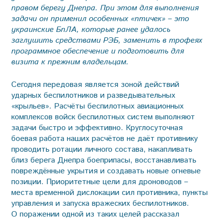
правом берегу Днепра. При этом для выполнения
задачи он применил особенных «птичек» – это
украинские БпЛА, которые ранее удалось
заглушить средствами РЭБ, заменить в трофеях
программное обеспечение и подготовить для
визита к прежним владельцам.
Сегодня передовая является зоной действий
ударных беспилотников и разведывательных
«крыльев». Расчёты беспилотных авиационных
комплексов войск беспилотных систем выполняют
задачи быстро и эффективно. Круглосуточная
боевая работа наших расчётов не даёт противнику
проводить ротации личного состава, накапливать
близ берега Днепра боеприпасы, восстанавливать
повреждённые укрытия и создавать новые огневые
позиции. Приоритетные цели для дроноводов –
места временной дислокации сил противника, пункты
управления и запуска вражеских беспилотников.
О поражении одной из таких целей рассказал