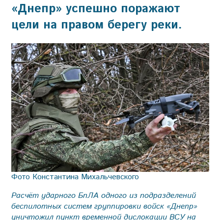
«Днепр» успешно поражают
цели на правом берегу реки.
Фото Константина Михальчевского
Расчёт ударного БпЛА одного из подразделений
беспилотных систем группировки войск «Днепр»
уничтожил пункт временной дислокации ВСУ на