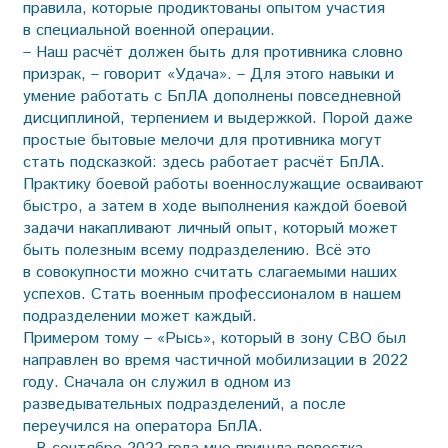
правила, которые продиктованы опытом участия
в специальной военной операции.
– Наш расчёт должен быть для противника словно
призрак, – говорит «Удача». – Для этого навыки и
умение работать с БпЛА дополнены повседневной
дисциплиной, терпением и выдержкой. Порой даже
простые бытовые мелочи для противника могут
стать подсказкой: здесь работает расчёт БпЛА.
Практику боевой работы военнослужащие осваивают
быстро, а затем в ходе выполнения каждой боевой
задачи накапливают личный опыт, который может
быть полезным всему подразделению. Всё это
в совокупности можно считать слагаемыми наших
успехов. Стать военным профессионалом в нашем
подразделении может каждый.
Примером тому – «Рысь», который в зону СВО был
направлен во время частичной мобилизации в 2022
году. Сначала он служил в одном из
разведывательных подразделений, а после
переучился на оператора БпЛА.