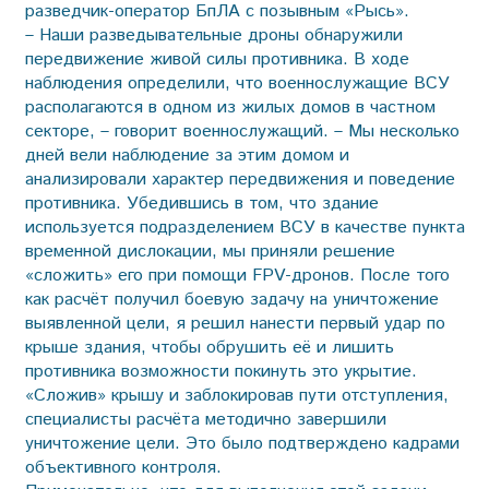
разведчик-оператор БпЛА с позывным «Рысь».
– Наши разведывательные дроны обнаружили
передвижение живой силы противника. В ходе
наблюдения определили, что военнослужащие ВСУ
располагаются в одном из жилых домов в частном
секторе, – говорит военнослужащий. – Мы несколько
дней вели наблюдение за этим домом и
анализировали характер передвижения и поведение
противника. Убедившись в том, что здание
используется подразделением ВСУ в качестве пункта
временной дислокации, мы приняли решение
«сложить» его при помощи FPV-дронов. После того
как расчёт получил боевую задачу на уничтожение
выявленной цели, я решил нанести первый удар по
крыше здания, чтобы обрушить её и лишить
противника возможности покинуть это укрытие.
«Сложив» крышу и заблокировав пути отступления,
специалисты расчёта методично завершили
уничтожение цели. Это было подтверждено кадрами
объективного контроля.