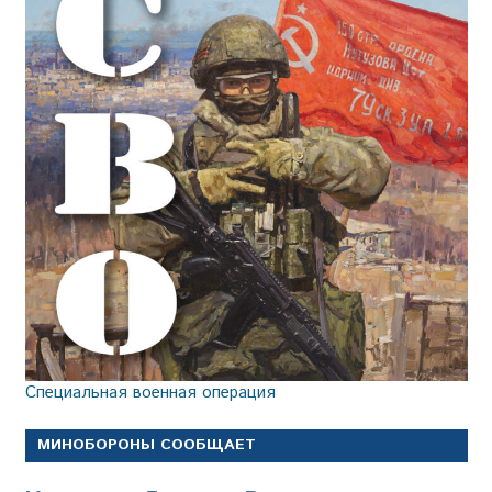
Специальная военная операция
МИНОБОРОНЫ СООБЩАЕТ