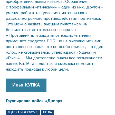
приобретению новых навыков. Обращение
с трофейными «птичками» – один из них. Другой –
умение работать в условиях интенсивного
радиоэлектронного противодействия противника.
Это можно назвать высшим пилотажем на
беспилотных летательных аппаратах.
– Противник для защиты от наших «птичек»
применяет средства РЭБ, но на выполнение нами
поставленных задач это не особо влияет, – в один
голос, не сговариваясь, утверждают «Удача» и
«Рысь». – Мы достоверно знаем все возможности
наших БпЛА, а солдатская смекалка помогает
находить подходы к любой цели.
Илья КУПКА
Группировка войск «Днепр»
8 ДЕКАБРЯ 2025 Г.
БПЛА