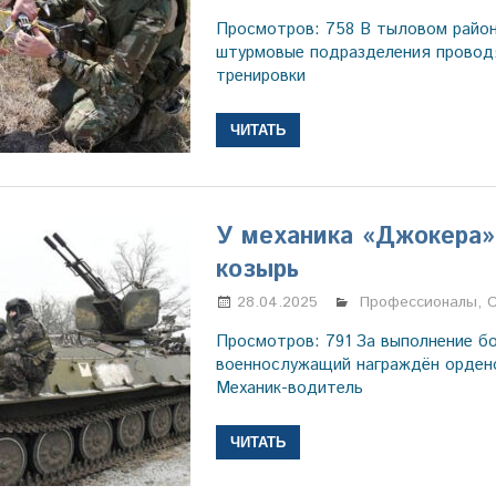
Просмотров: 758 В тыловом райо
штурмовые подразделения провод
тренировки
ЧИТАТЬ
У механика «Джокера»
козырь
28.04.2025
Настя Свиридова
Профессионалы
,
Просмотров: 791 За выполнение б
военнослужащий награждён орден
Механик-водитель
ЧИТАТЬ