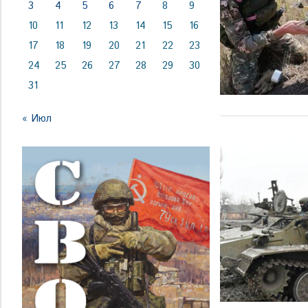
3
4
5
6
7
8
9
10
11
12
13
14
15
16
17
18
19
20
21
22
23
24
25
26
27
28
29
30
31
« Июл