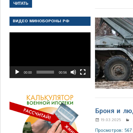
ЧИТАТЬ
ВИДЕО МИНОБОРОНЫ РФ
Видеоплеер
00:00
00:56
Броня и лю
19.03.2025
Просмотров: 567