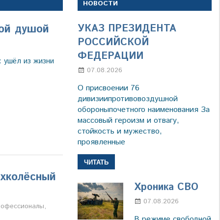
НОВОСТИ
ной душой
УКАЗ ПРЕЗИДЕНТА
РОССИЙСКОЙ
ФЕДЕРАЦИИ
 ушёл из жизни
07.08.2026
Настя Свиридова
О присвоении 76
дивизиипротивовоздушной
обороныпочетного наименования За
массовый героизм и отвагу,
стойкость и мужество,
проявленные
ЧИТАТЬ
ухколёсный
Хроника СВО
07.08.2026
Настя
а
рофессионалы
,
Свиридов
В режиме свободной