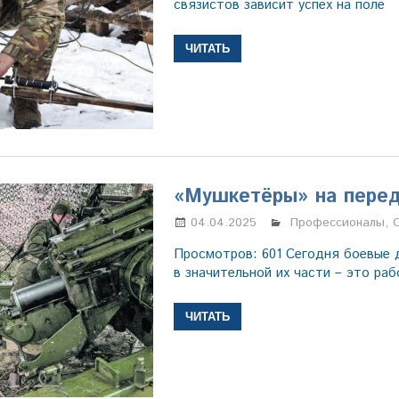
связистов зависит успех на поле
ЧИТАТЬ
«Мушкетёры» на перед
04.04.2025
Марина Щербако
Профессионалы
,
Просмотров: 601 Сегодня боевые 
в значительной их части – это ра
ЧИТАТЬ