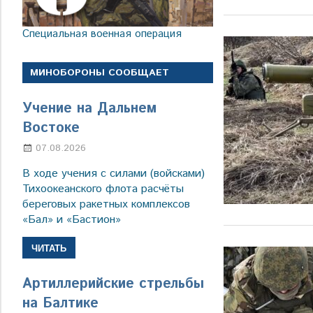
Специальная военная операция
МИНОБОРОНЫ СООБЩАЕТ
Учение на Дальнем
Востоке
07.08.2026
Настя Свиридова
В ходе учения с силами (войсками)
Тихоокеанского флота расчёты
береговых ракетных комплексов
«Бал» и «Бастион»
ЧИТАТЬ
Артиллерийские стрельбы
на Балтике