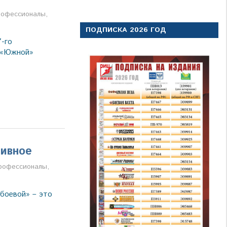
а
рофессионалы
,
ПОДПИСКА 2026 ГОД
-го
е «Южной»
тивное
ва
рофессионалы
,
боевой» – это