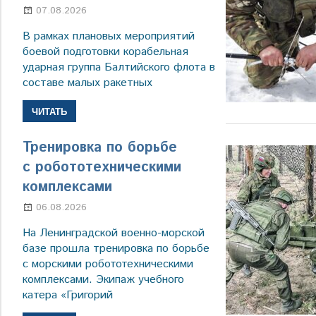
07.08.2026
Настя Свиридова
В рамках плановых мероприятий
боевой подготовки корабельная
ударная группа Балтийского флота в
составе малых ракетных
ЧИТАТЬ
Тренировка по борьбе
с робототехническими
комплексами
06.08.2026
Марина Щербакова
На Ленинградской военно-морской
базе прошла тренировка по борьбе
с морскими робототехническими
комплексами. Экипаж учебного
катера «Григорий