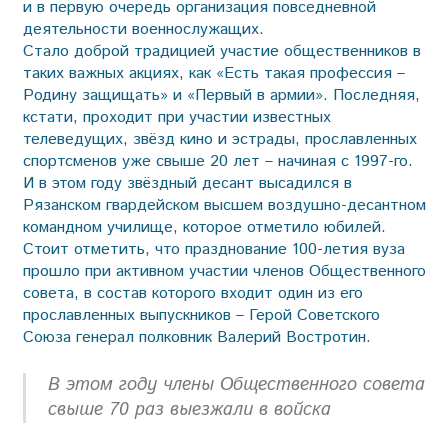
и в первую очередь организация повседневной
деятельности военнослужащих.
Стало доброй традицией участие общественников в
таких важных акциях, как «Есть такая профессия –
Родину защищать» и «Первый в армии». Последняя,
кстати, проходит при участии известных
телеведущих, звёзд кино и эстрады, прославленных
спортсменов уже свыше 20 лет – начиная с 1997-го.
И в этом году звёздный десант высадился в
Рязанском гвардейском высшем воздушно-десантном
командном училище, которое отметило юбилей.
Стоит отметить, что празднование 100-летия вуза
прошло при активном участии членов Общественного
совета, в состав которого входит один из его
прославленных выпускников – Герой Советского
Союза генерал полковник Валерий Востротин.
В этом году члены Общественного совета
свыше 70 раз выезжали в войска