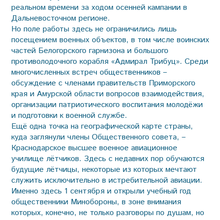
реальном времени за ходом осенней кампании в
Дальневосточном регионе.
Но поле работы здесь не ограничились лишь
посещением военных объектов, в том числе воинских
частей Белогорского гарнизона и большого
противолодочного корабля «Адмирал Трибуц». Среди
многочисленных встреч общественников –
обсуждение с членами правительств Приморского
края и Амурской области вопросов взаимодействия,
организации патриотического воспитания молодёжи
и подготовки к военной службе.
Ещё одна точка на географической карте страны,
куда заглянули члены Общественного совета, –
Краснодарское высшее военное авиационное
училище лётчиков. Здесь с недавних пор обучаются
будущие лётчицы, некоторые из которых мечтают
служить исключительно в истребительной авиации.
Именно здесь 1 сентября и открыли учебный год
общественники Минобороны, в зоне внимания
которых, конечно, не только разговоры по душам, но