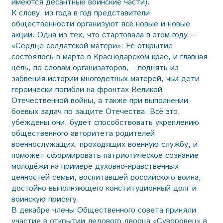
имеются десантные воинские части).
К слову, из года в год представители
общественности организуют всё новые и новые
акции. Одна из тех, что стартовала в этом году, –
«Сердце солдатской матери». Её открытие
состоялось в марте в Краснодарском крае, и главная
цель, по словам организаторов, – поднять из
забвения истории многодетных матерей, чьи дети
героически погибли на фронтах Великой
Отечественной войны, а также при выполнении
боевых задач по защите Отечества. Всё это,
убеждены они, будет способствовать укреплению
общественного авторитета родителей
военнослужащих, проходящих военную службу, и
поможет сформировать патриотическое сознание
молодёжи на примере духовно-нравственных
ценностей семьи, воспитавшей российского воина,
достойно выполняющего конституционный долг и
воинскую присягу.
В декабре члены Общественного совета приняли
участие в открытии ледового дворца «Суворовец» в