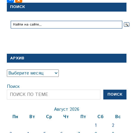
ПОИСК
АРХИВ
Архив
Поиск
ПОИСК
Август 2026
Пн
Вт
Ср
Чт
Пт
Сб
Вс
1
2