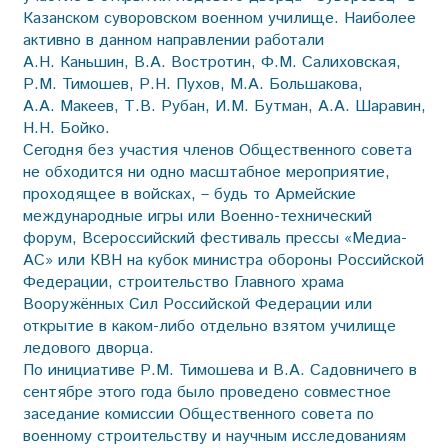
Казанском суворовском военном училище. Наиболее
активно в данном направлении работали
А.Н. Каньшин, В.А. Востротин, Ф.М. Салиховская,
Р.М. Тимошев, Р.Н. Пухов, М.А. Большакова,
А.А. Макеев, Т.В. Рубан, И.М. Бутман, А.А. Шаравин,
Н.Н. Бойко.
Сегодня без участия членов Общественного совета
не обходится ни одно масштабное мероприятие,
проходящее в войсках, – будь то Армейские
международные игры или Военно-технический
форум, Всероссийский фестиваль прессы «Медиа-
АС» или КВН на кубок министра обороны Российской
Федерации, строительство Главного храма
Вооружённых Сил Российской Федерации или
открытие в каком-либо отдельно взятом училище
ледового дворца.
По инициативе Р.М. Тимошева и В.А. Садовничего в
сентябре этого года было проведено совместное
заседание комиссии Общественного совета по
военному строительству и научным исследованиям