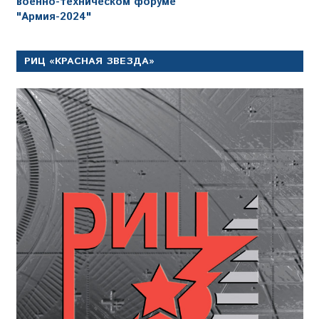
военно-техническом форуме
"Армия-2024"
РИЦ «КРАСНАЯ ЗВЕЗДА»