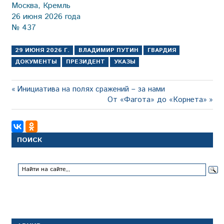
Москва, Кремль
26 июня 2026 года
№ 437
29 ИЮНЯ 2026 Г.
ВЛАДИМИР ПУТИН
ГВАРДИЯ
ДОКУМЕНТЫ
ПРЕЗИДЕНТ
УКАЗЫ
Навигация
Предыдущая
Инициатива на полях сражений – за нами
запись:
Следующая
От «Фагота» до «Корнета»
по
запись:
записям
ПОИСК