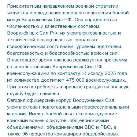
Приоритетным направлением военной стратегии
является исследование вопросов повышения боевой
мощи Вооружённых Сил РФ. Она определяется
численностью и качественным составом
Вооружённых Сил РФ, их укомплектованностью и
технической оснащённостью, морально-
психологическим состоянием, уровнем подготовки,
боеготовностью и бое­способностью войск и сил.
В настоящее время планово реализуется программа
по комплектованию Вооружённых Сил РФ
военнослужащими по контракту. К исходу 2025 года
их количество достигнет 475 000 военнослужащих.
При этом потребность в призыве граждан на военную
службу будет снижена.
Сегодня офицерский корпус Вооружённых Сил
укомплектован подготовленными профессиональными
кадрами. Имеют боевой опыт все командующие
войсками военных округов, общевойсковыми
объединениями, объединениями ВВС и ПВО, а
также 96 процентов командиров общевойсковых