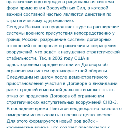
практически подтверждена рациональная система
форм применения Вооружённых Сил, в которой
важной составной частью являются действия по
стратегическому сдерживанию.
Сегодня Вашингтон продолжает курс на расширение
системы военного присутствия непосредственно у
границ России, разрушение системы договорных
отношений по вопросам ограничения и сокращения
вооружений, что ведёт к нарушению стратегической
стабильности. Так, в 2002 году США в
одностороннем порядке вышли из Договора об
ограничении систем противоракетной обороны.
Следующим их шагом после демонстративного
приостановления участия в Договоре о ликвидации
ракет средней и меньшей дальности может стать
отказ от продления Договора об ограничении
стратегических наступательных вооружений СНВ-3.
В последнее время Пентагон неоднократно заявлял о
намерении использовать в военных целях космос.
Для этого формируется новый род войск –
космические войска, что создаёт предпосылки к