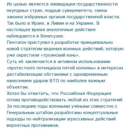
Их целью является ликвидация государственности
неугодных стран, подрыв суверенитета, смена
законно избранных органов государственной власти.
Так было в Ираке, в Ливии и на Украине. В
настоящее время аналогичные действия
наблюдаются в Венесуэле.
Пентагон приступил к разработке принципиально
новой стратегии ведения военных действий, которую
уже окрестили «троянский конь».
Суть её заключается в активном использовании
«протестного потенциала пятой колонны» в интересах
дестабилизации обстановки с одновременным
нанесением ударов ВТО по наиболее важным
объектам.
Хотел бы отметить, что Российская Федерация
готова противодействовать любой из этих стратегий.
За последние годы военными учёными совместно с
Генеральным штабом разработаны концептуальные
подходы по нейтрализации агрессивных действий
вероятных противников.