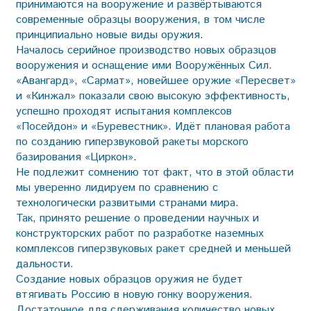
принимаются на вооружение и развёртываются
современные образцы вооружения, в том числе
принципиально новые виды оружия.
Началось серийное производство новых образцов
вооружения и оснащение ими Вооружённых Сил.
«Авангард», «Сармат», новейшее оружие «Пересвет»
и «Кинжал» показали свою высокую эффективность,
успешно проходят испытания комплексов
«Посейдон» и «Буревестник». Идёт плановая работа
по созданию гипер­звуковой ракеты морского
базирования «Циркон».
Не подлежит сомнению тот факт, что в этой области
мы уверенно лидируем по сравнению с
технологически развитыми странами мира.
Так, принято решение о проведении научных и
конструкторских работ по разработке наземных
комплексов гиперзвуковых ракет средней и меньшей
дальности.
Создание новых образцов оружия не будет
втягивать Россию в новую гонку вооружения.
Достаточное для сдерживания количество новых