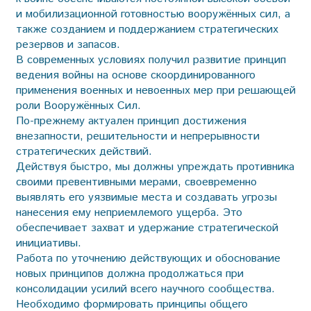
и мобилизационной готовностью вооружённых сил, а
также созданием и поддержанием стратегических
резервов и запасов.
В современных условиях получил развитие принцип
ведения вой­ны на основе скоординированного
применения военных и невоенных мер при решающей
роли Вооружённых Сил.
По-прежнему актуален принцип достижения
внезапности, решительности и непрерывности
стратегических действий.
Действуя быстро, мы должны упреждать противника
своими превентивными мерами, своевременно
выявлять его уязвимые места и создавать угрозы
нанесения ему неприемлемого ущерба. Это
обеспечивает захват и удержание стратегической
инициативы.
Работа по уточнению действующих и обоснование
новых принципов должна продолжаться при
консолидации усилий всего научного сообщества.
Необходимо формировать принципы общего