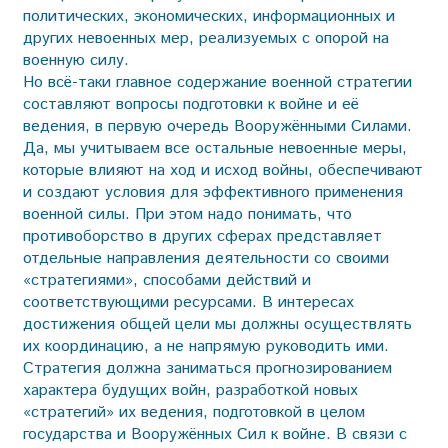
политических, экономических, информационных и
других невоенных мер, реализуемых с опорой на
военную силу.
Но всё-таки главное содержание военной стратегии
составляют вопросы подготовки к войне и её
ведения, в первую очередь Вооружёнными Силами.
Да, мы учитываем все остальные невоенные меры,
которые влияют на ход и исход вой­ны, обеспечивают
и создают условия для эффективного применения
военной силы. При этом надо понимать, что
противоборство в других сферах представляет
отдельные направления деятельности со своими
«стратегиями», способами действий и
соответствующими ресурсами. В интересах
достижения общей цели мы должны осуществлять
их координацию, а не напрямую руководить ими.
Стратегия должна заниматься прогнозированием
характера будущих войн, разработкой новых
«стратегий» их ведения, подготовкой в целом
государства и Вооружённых Сил к войне. В связи с