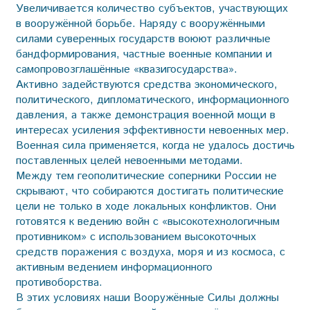
Увеличивается количество субъектов, участвующих
в вооружённой борьбе. Наряду с вооружёнными
силами суверенных государств воюют различные
бандформирования, частные военные компании и
самопровозглашённые «квазигосударства».
Активно задействуются средства экономического,
политического, дипломатического, информационного
давления, а также демонстрация военной мощи в
интересах усиления эффективности невоенных мер.
Военная сила применяется, когда не удалось достичь
поставленных целей невоенными методами.
Между тем геополитические соперники России не
скрывают, что собираются достигать политические
цели не только в ходе локальных конфликтов. Они
готовятся к ведению войн с «высокотехнологичным
противником» с использованием высокоточных
средств поражения с воздуха, моря и из космоса, с
активным ведением информационного
противоборства.
В этих условиях наши Вооружённые Силы должны