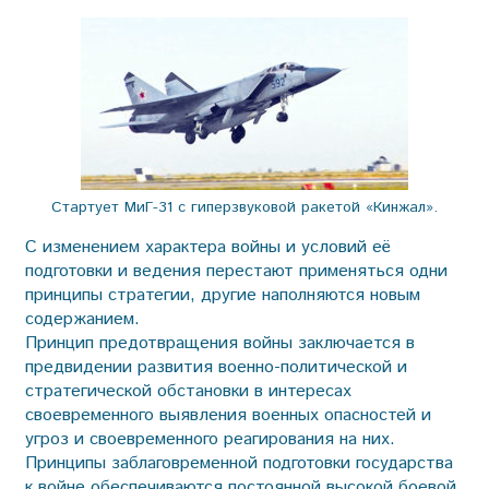
Стартует МиГ-31 с гиперзвуковой ракетой «Кинжал».
С изменением характера вой­ны и условий её
подготовки и ведения перестают применяться одни
принципы стратегии, другие наполняются новым
содержанием.
Принцип предотвращения вой­ны заключается в
предвидении развития военно-политической и
стратегической обстановки в интересах
своевременного выявления военных опасностей и
угроз и свое­временного реагирования на них.
Принципы заблаговременной подготовки государства
к войне обеспечиваются постоянной высокой боевой