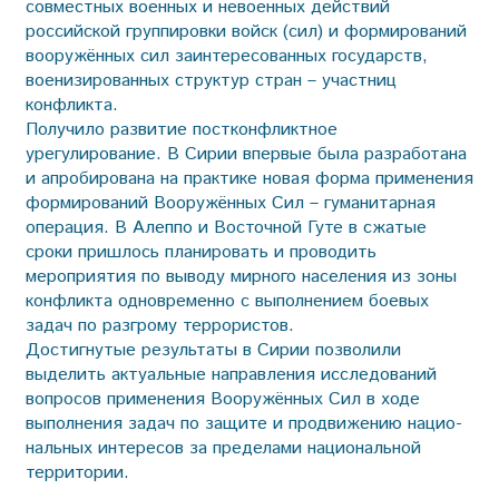
совместных военных и невоенных действий
российской группировки войск (сил) и формирований
вооружённых сил заинтересованных государств,
военизированных структур стран – участниц
конфликта.
Получило развитие постконфликтное
урегулирование. В Сирии впервые была разработана
и апробирована на практике новая форма применения
формирований Вооружённых Сил – гуманитарная
операция. В Алеппо и Восточной Гуте в сжатые
сроки пришлось планировать и проводить
мероприятия по выводу мирного населения из зоны
конфликта одновременно с выполнением боевых
задач по разгрому террористов.
Достигнутые результаты в Сирии позволили
выделить ак­туальные направления исследо­ваний
вопросов применения Во­оружённых Сил в ходе
выполнения задач по защите и продвижению нацио­
нальных интересов за пределами национальной
территории.