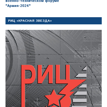
военно-техническом форуме
"Армия-2024"
РИЦ «КРАСНАЯ ЗВЕЗДА»