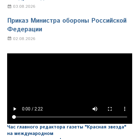
03.08.2026
Марина Щербакова
Приказ Министра обороны Российской
Федерации
02.08.2026
Настя Свиридова
Час главного редактора газеты "Красная звезда"
на международном