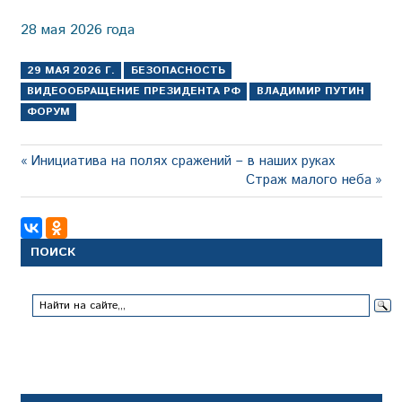
28 мая 2026 года
29 МАЯ 2026 Г.
БЕЗОПАСНОСТЬ
ВИДЕООБРАЩЕНИЕ ПРЕЗИДЕНТА РФ
ВЛАДИМИР ПУТИН
ФОРУМ
Навигация
Предыдущая
Инициатива на полях сражений – в наших руках
запись:
Следующая
Страж малого неба
по
запись:
записям
ПОИСК