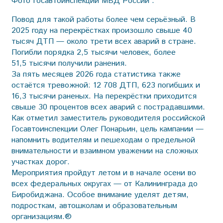
Фото Госавтоинспекции МВД России .
Повод для такой работы более чем серьёзный. В
2025 году на перекрёстках произошло свыше 40
тысяч ДТП — около трети всех аварий в стране.
Погибли порядка 2,5 тысячи человек, более
51,5 тысячи получили ранения.
За пять месяцев 2026 года статистика также
остаётся тревожной: 12 708 ДТП, 623 погибших и
16,3 тысячи раненых. На перекрёстки приходится
свыше 30 процентов всех аварий с пострадавшими.
Как отметил заместитель руководителя российской
Госавтоинспекции Олег Понарьин, цель кампании —
напомнить водителям и пешеходам о предельной
внимательности и взаимном уважении на сложных
участках дорог.
Мероприятия пройдут летом и в начале осени во
всех федеральных округах — от Калининграда до
Биробиджана. Особое внимание уделят детям,
подросткам, автошколам и образовательным
организациям.®