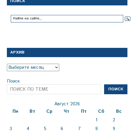
ПОИСК
АРХИВ
Архив
Поиск
ПОИСК
Август 2026
Пн
Вт
Ср
Чт
Пт
Сб
Вс
1
2
3
4
5
6
7
8
9