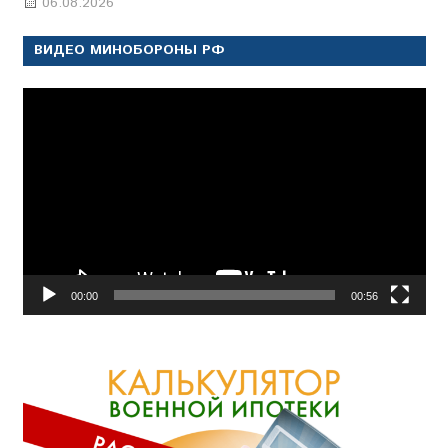
06.08.2026
Марина Щербакова
ВИДЕО МИНОБОРОНЫ РФ
Видеоплеер
00:00
00:56