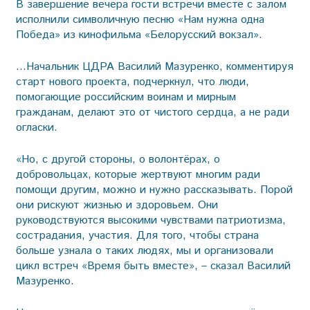
В завершение вечера гости встречи вместе с залом
исполнили символичную песню «Нам нужна одна
Победа» из кинофильма «Белорусский вокзал».
…Начальник ЦДРА Василий Мазуренко, комментируя
старт нового проекта, подчеркнул, что люди,
помогающие российским воинам и мирным
гражданам, делают это от чистого сердца, а не ради
огласки.
«Но, с другой стороны, о волонтёрах, о
добровольцах, которые жертвуют многим ради
помощи другим, можно и нужно рассказывать. Порой
они рискуют жизнью и здоровьем. Они
руководствуются высокими чувствами патриотизма,
сострадания, участия. Для того, чтобы страна
больше узнала о таких людях, мы и организовали
цикл встреч «Время быть вместе», – сказал Василий
Мазуренко.