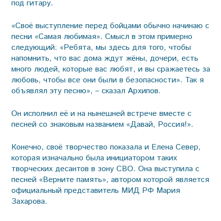
под гитару.
«Своё выступление перед бойцами обычно начинаю с
песни «Самая любимая». Смысл в этом примерно
следующий: «Ребята, мы здесь для того, чтобы
напомнить, что вас дома ждут жёны, дочери, есть
много людей, которые вас любят, и вы сражаетесь за
любовь, чтобы все они были в безопасности». Так я
объявлял эту песню», – сказал Архипов.
Он исполнил её и на нынешней встрече вместе с
песней со знаковым названием «Давай, Россия!».
Конечно, своё творчество показала и Елена Север,
которая изначально была инициатором таких
творческих десантов в зону СВО. Она выступила с
песней «Верните память», автором которой является
официальный представитель МИД РФ Мария
Захарова.