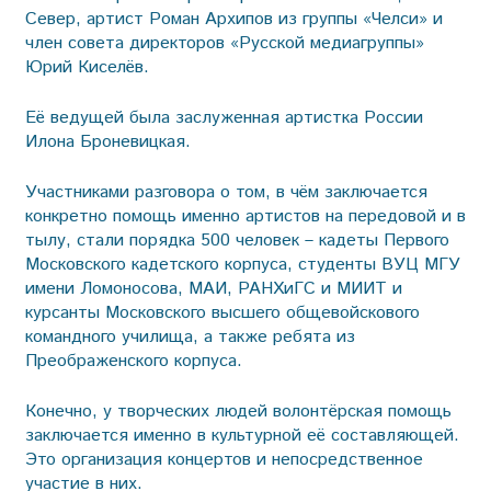
Север, артист Роман Архипов из группы «Челси» и
член совета директоров «Русской медиагруппы»
Юрий Киселёв.
Её ведущей была заслуженная артистка России
Илона Броневицкая.
Участниками разговора о том, в чём заключается
конкретно помощь именно артистов на передовой и в
тылу, стали порядка 500 человек – кадеты Первого
Московского кадетского корпуса, студенты ВУЦ МГУ
имени Ломоносова, МАИ, РАНХиГС и МИИТ и
курсанты Московского высшего общевойскового
командного училища, а также ребята из
Преображенского корпуса.
Конечно, у творческих людей волонтёрская помощь
заключается именно в культурной её составляющей.
Это организация концертов и непосредственное
участие в них.