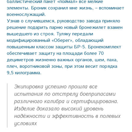
баллистический пакет «поймал» все мелкие
элементы. Броник сохранил мне жизнь, – вспоминает
военнослужащий.
Узнав о случившемся, руководство завода приняло
решение подарить парню новый бронежилет взамен
вышедшего из строя. Туляку передали
модифицированный «Оберег», обладающий
повышенным классом защиты БР-5. Бронекомплект
обеспечивает защиту на площади более 70
дециметров жизненно важных органов, шеи, паха,
плеч, воротниковой зоны, при этом весит порядка
9,5 килограмма.
Экипировка успешно прошла все
испытания по отстрелу боеприпасами
различного калибра и сертифицирована.
Изделие доказало высокий уровень
надёжности и эффективность в полевых
условиях