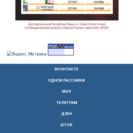
ВКОНТАКТЕ
ОДНОКЛАССНИКИ
МАХ
ТЕЛЕГРАМ
ДЗЕН
ЮТУБ