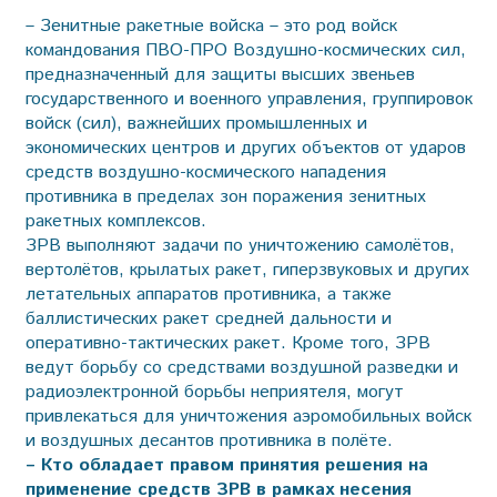
– Зенитные ракетные войска – это род войск
командования ПВО-ПРО Воздушно-космических сил,
предназначенный для защиты высших звеньев
государственного и военного управления, группировок
войск (сил), важнейших промышленных и
экономических центров и других объектов от ударов
средств воздушно-космического нападения
противника в пределах зон поражения зенитных
ракетных комплексов.
ЗРВ выполняют задачи по уничтожению самолётов,
вертолётов, крылатых ракет, гиперзвуковых и других
летательных аппаратов противника, а также
баллистических ракет средней дальности и
оперативно-тактических ракет. Кроме того, ЗРВ
ведут борьбу со средствами воздушной разведки и
радиоэлектронной борьбы неприятеля, могут
привлекаться для уничтожения аэромобильных войск
и воздушных десантов противника в полёте.
– Кто обладает правом принятия решения на
применение средств ЗРВ в рамках несения