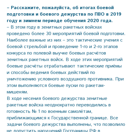
– Расскажите, пожалуйста, об итогах боевой
подготовки и боевого дежурства по ПВО в 2019
году и зимнем периоде обучения 2020 года.
– В этом году в зенитных ракетных войсках
проведено более 30 мероприятий боевой подготовки.
Наиболее важные из них – это тактические учения с
боевой стрельбой и проведение 1-го и 2-го этапов
конкурса по полевой выучке боевых расчётов
зенитных ракетных войск. В ходе этих мероприятий
боевые расчёты отрабатывают тактические приёмы
и способы ведения боевых действий по
уничтожению условного воздушного противника. При
этом выполняются боевые пуски по ракетам-
мишеням.
В ходе несения боевого дежурства зенитные
ракетные войска неоднократно переводились в
готовность № 1 по военным самолётам,
приближающимся к Государственной границе. Все
задачи боевого дежурства выполнены, что позволило
не допустить нарушений Госграницы РФ в