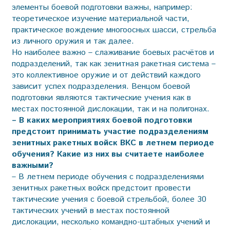
элементы боевой подготовки важны, например:
теоретическое изучение материальной части,
практическое вождение многоосных шасси, стрельба
из личного оружия и так далее.
Но наиболее важно – слаживание боевых расчётов и
подразделений, так как зенитная ракетная система –
это коллективное оружие и от действий каждого
зависит успех подразделения. Венцом боевой
подготовки являются тактические учения как в
местах постоянной дислокации, так и на полигонах.
– В каких мероприятиях боевой подготовки
предстоит принимать участие подразделениям
зенитных ракетных войск ВКС в летнем периоде
обучения? Какие из них вы считаете наиболее
важными?
– В летнем периоде обучения с подразделениями
зенитных ракетных войск предстоит провести
тактические учения с боевой стрельбой, более 30
тактических учений в местах постоянной
дислокации, несколько командно-штабных учений и