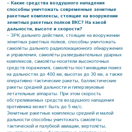
– Какие средства воздушного нападения
способны уничтожать современные зенитные
ракетные комплексы, стоящие на вооружении
зенитных ракетных полков ВКС? На какой
дальности, высоте и скорости?
– ЗРК дальнего действия, стоящие на вооружении
зенитных ракетных полков, способны уничтожать
самолёты дальнего радиолокационного обнаружения
и управления, самолёты разведывательных ударных
комплексов, самолёты-носители высокоточных
средств поражения, самолёты-постановщики помех
на дальностях до 400 км, высотах до 30 км, а также
оперативно-тактические ракеты, баллистические
ракеты средней дальности и гиперзвуковые
летательные аппараты. При этом скорость
обстреливаемых средств воздушного нападения
противника может быть до 5 км/с.
Зенитные ракетные комплексы средней и малой
дальности способны уничтожать самолёты
тактической и палубной авиации, вертолёты,