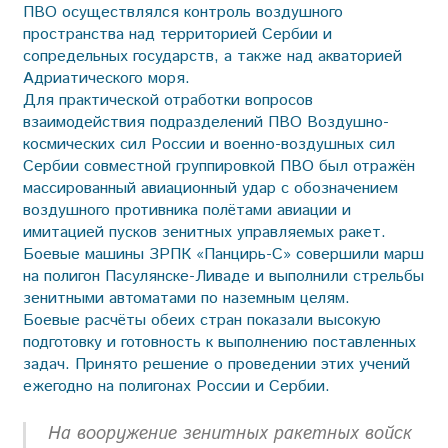
ПВО осуществлялся контроль воздушного
пространства над территорией Сербии и
сопредельных государств, а также над акваторией
Адриатического моря.
Для практической отработки вопросов
взаимодействия подразделений ПВО Воздушно-
космических сил России и военно-воздушных сил
Сербии совместной группировкой ПВО был отражён
массированный авиационный удар с обозначением
воздушного противника полётами авиации и
имитацией пусков зенитных управляемых ракет.
Боевые машины ЗРПК «Панцирь-С» совершили марш
на полигон Пасулянске-Ливаде и выполнили стрельбы
зенитными автоматами по наземным целям.
Боевые расчёты обеих стран показали высокую
подготовку и готовность к выполнению поставленных
задач. Принято решение о проведении этих учений
ежегодно на полигонах России и Сербии.
На вооружение зенитных ракетных войск