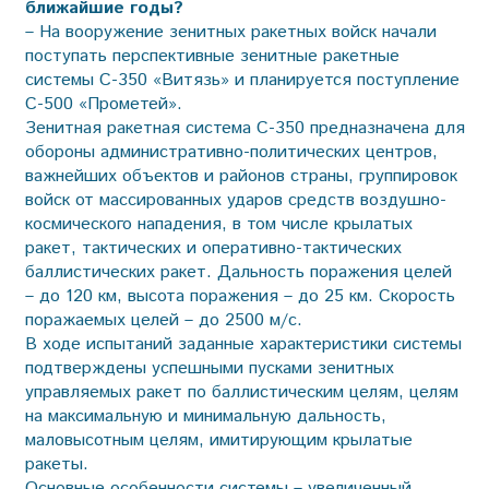
ближайшие годы?
– На вооружение зенитных ракетных войск начали
поступать перспективные зенитные ракетные
системы С-350 «Витязь» и планируется поступление
С-500 «Прометей».
Зенитная ракетная система С-350 предназначена для
обороны административно-политических центров,
важнейших объектов и районов страны, группировок
войск от массированных ударов средств воздушно-
космического нападения, в том числе крылатых
ракет, тактических и оперативно-тактических
баллистических ракет. Дальность поражения целей
– до 120 км, высота поражения – до 25 км. Скорость
поражаемых целей – до 2500 м/с.
В ходе испытаний заданные характеристики системы
подтверждены успешными пусками зенитных
управляемых ракет по баллистическим целям, целям
на максимальную и минимальную дальность,
маловысотным целям, имитирующим крылатые
ракеты.
Основные особенности системы – увеличенный