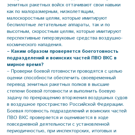
зенитных ракетных войск оттачивают свои навыки
как по малоразмерным, низколетящим,
малоскоростным целям, которые имитируют
беспилотные летательные аппараты, так и по
высотным, скоростным целям, которые имитируют
перспективные гиперзвуковые средства воздушно-
космического нападения.
– Каким образом проверяется боеготовность
подразделений и воинских частей ПВО ВКС в
мирное время?
– Проверки боевой готовности проводятся с целью
оценки способности обеспечить своевременный
перевод зенитных ракетных полков в высшие
степени боевой готовности и выполнить боевую
задачу по прекращению вторжения воздушных судов
в воздушное пространство Российской Федерации.
Боевая готовность подразделений и воинских частей
ПВО ВКС проверяется и оценивается в ходе
повседневной деятельности с установленной
периодичностью, при инспекторских, итоговых и