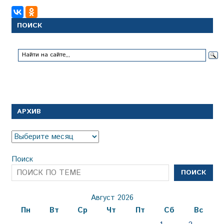
записям
ПОИСК
АРХИВ
Архив
Поиск
ПОИСК
Август 2026
Пн
Вт
Ср
Чт
Пт
Сб
Вс