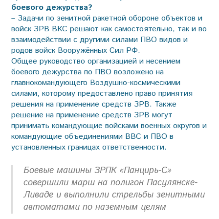
боевого дежурства?
– Задачи по зенитной ракетной обороне объектов и
войск ЗРВ ВКС решают как самостоятельно, так и во
взаимодействии с другими силами ПВО видов и
родов войск Вооружённых Сил РФ.
Общее руководство организацией и несением
боевого дежурства по ПВО возложено на
главнокомандующего Воздушно-космическими
силами, которому предоставлено право принятия
решения на применение средств ЗРВ. Также
решение на применение средств ЗРВ могут
принимать командующие войсками военных округов и
командующие объединениями ВВС и ПВО в
установленных границах ответственности.
Боевые машины ЗРПК «Панцирь-С»
совершили марш на полигон Пасулянске-
Ливаде и выполнили стрельбы зенитными
автоматами по наземным целям