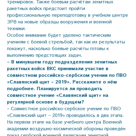
тренировок. Также боевым расчётам зенитных
ракетных войск предстоит пройти
профессиональную переподготовку в учебном центре
ЗРВ на новые образцы вооружения и военной
техники.
Особое внимание будет уделено тактическим
учениям с боевой стрельбой, так как их результаты
покажут, насколько боевые расчёты готовы к
выполнению предстоящих задач.
– В минувшем году подразделения зенитных
ракетных войск ВКС принимали участие в
совместном российско-сербском учении по ПВО
«Славянский щит – 2019». Расскажите о нём
подробнее. Планируется ли проводить
совместное учение «Славянский щит» на
регулярной основе в будущем?
– Совместное российско-сербское учение по ПВО
«Славянский щит – 2019» проводилось в два этапа.
На первом этапе на базе учебного центра Военной
академии воздушно-космической обороны проведён
показ сербской военной делегации зенитной