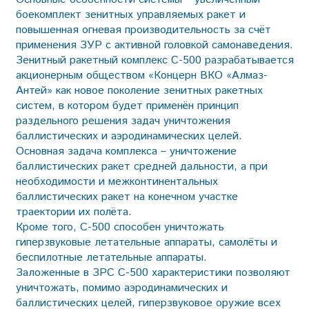
боекомплект зенитных управляемых ракет и
повышенная огневая производительность за счёт
применения ЗУР с активной головкой самонаведения.
Зенитный ракетный комплекс С-500 разрабатывается
акционерным обществом «Концерн ВКО «Алмаз-
Антей» как новое поколение зенитных ракетных
систем, в котором будет применён принцип
раздельного решения задач уничтожения
баллистических и аэродинамических целей.
Основная задача комплекса – уничтожение
баллистических ракет средней дальности, а при
необходимости и межконтинентальных
баллистических ракет на конечном участке
траектории их полёта.
Кроме того, С-500 способен уничтожать
гиперзвуковые летательные аппараты, самолёты и
беспилотные летательные аппараты.
Заложенные в ЗРС С-500 характеристики позволяют
уничтожать, помимо аэродинамических и
баллистических целей, гиперзвуковое оружие всех