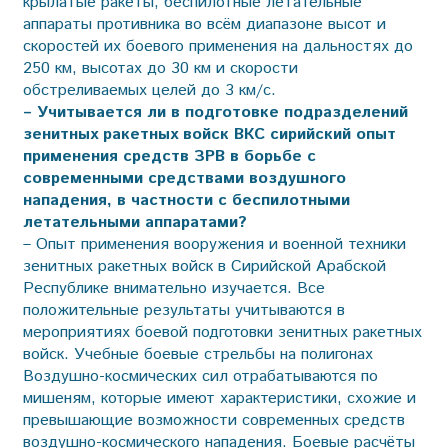
крылатые ракеты, беспилотные летательные
аппараты противника во всём диапазоне высот и
скоростей их боевого применения на дальностях до
250 км, высотах до 30 км и скорости
обстреливаемых целей до 3 км/с.
– Учитывается ли в подготовке подразделений
зенитных ракетных войск ВКС сирийский опыт
применения средств ЗРВ в борьбе с
современными средствами воздушного
нападения, в частности с беспилотными
летательными аппаратами?
– Опыт применения вооружения и военной техники
зенитных ракетных войск в Сирийской Арабской
Республике внимательно изучается. Все
положительные результаты учитываются в
мероприятиях боевой подготовки зенитных ракетных
войск. Учебные боевые стрельбы на полигонах
Воздушно-космических сил отрабатываются по
мишеням, которые имеют характеристики, схожие и
превышающие возможности современных средств
воздушно-космического нападения. Боевые расчёты