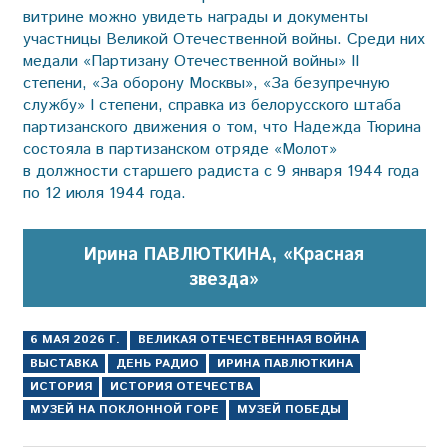
витрине можно увидеть награды и документы
участницы Великой Отечественной войны. Среди них
медали «Партизану Оте­чественной войны» II
степени, «За оборону Москвы», «За безупречную
службу» I степени, справка из белорусского штаба
партизанского движения о том, что Надежда Тюрина
состояла в партизанском отряде «Молот»
в должности старшего радиста с 9 января 1944 года
по 12 июля 1944 года.
Ирина ПАВЛЮТКИНА, «Красная
звезда»
6 МАЯ 2026 Г.
ВЕЛИКАЯ ОТЕЧЕСТВЕННАЯ ВОЙНА
ВЫСТАВКА
ДЕНЬ РАДИО
ИРИНА ПАВЛЮТКИНА
ИСТОРИЯ
ИСТОРИЯ ОТЕЧЕСТВА
МУЗЕЙ НА ПОКЛОННОЙ ГОРЕ
МУЗЕЙ ПОБЕДЫ