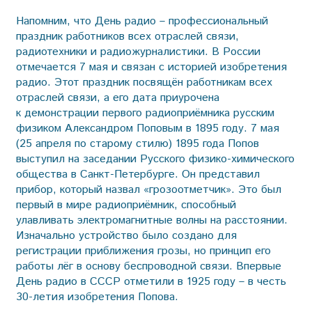
Напомним, что День радио – профессиональный
праздник работников всех отраслей связи,
радиотехники и радиожурналистики. В России
отмечается 7 мая и связан с историей изобретения
радио. Этот праздник посвящён работникам всех
отраслей связи, а его дата приурочена
к демонстрации первого радиоприёмника русским
физиком Александром Поповым в 1895 году. 7 мая
(25 апреля по старому стилю) 1895 года Попов
выступил на заседании Русского физико-химического
общества в Санкт-Петербурге. Он представил
прибор, который назвал «грозоотметчик». Это был
первый в мире радиоприёмник, способный
улавливать электромагнитные волны на расстоянии.
Изначально устройство было создано для
регистрации приближения грозы, но принцип его
работы лёг в основу беспроводной связи. Впервые
День радио в СССР отметили в 1925 году – в честь
30-летия изобретения Попова.