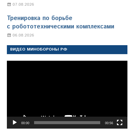
07.08.2026
Настя Свиридова
Тренировка по борьбе
с робототехническими комплексами
06.08.2026
Марина Щербакова
ВИДЕО МИНОБОРОНЫ РФ
Видеоплеер
00:00
00:56