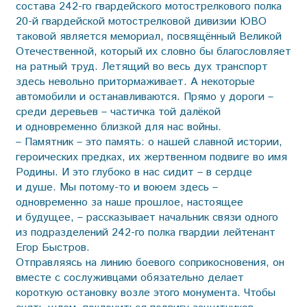
состава 242-го гвардейского мотострелкового полка
20-й гвардейской мотострелковой дивизии ЮВО
таковой является мемориал, посвящённый Великой
Оте­чественной, который их словно бы благословляет
на ратный труд. Летящий во весь дух транспорт
здесь невольно притормаживает. А некоторые
автомобили и останавливаются. Прямо у дороги –
среди деревьев – частичка той далёкой
и одновременно близкой для нас войны.
– Памятник – это память: о нашей славной истории,
героических предках, их жертвенном подвиге во имя
Родины. И это глубоко в нас сидит – в сердце
и душе. Мы потому-то и воюем здесь –
одновременно за наше прошлое, настоящее
и будущее, – рассказывает начальник связи одного
из подразделений 242-го полка гвардии лейтенант
Егор Быстров.
Отправляясь на линию боевого соприкосновения, он
вместе с сослуживцами обязательно делает
короткую остановку возле этого монумента. Чтобы