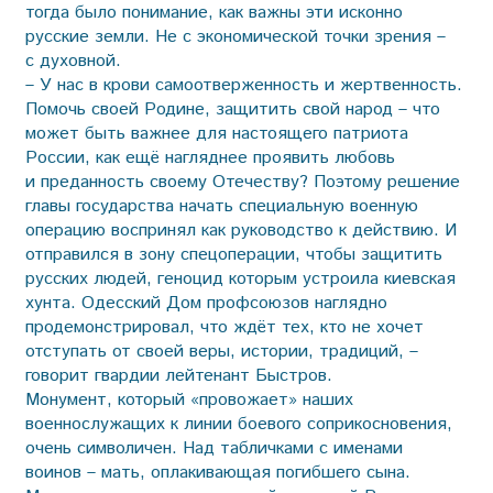
тогда было понимание, как важны эти исконно
русские земли. Не с экономической точки зрения –
с духовной.
– У нас в крови самоотверженность и жертвенность.
Помочь своей Родине, защитить свой народ – что
может быть важнее для настоящего патриота
России, как ещё нагляднее проявить любовь
и преданность своему Отечеству? Поэтому решение
главы государства начать специальную военную
операцию воспринял как руководство к действию. И
отправился в зону спецоперации, чтобы защитить
русских людей, геноцид которым устроила киевская
хунта. Одесский Дом профсоюзов наглядно
продемонстрировал, что ждёт тех, кто не хочет
отступать от своей веры, истории, традиций, –
говорит гвардии лейтенант Быстров.
Монумент, который «провожает» наших
военнослужащих к линии боевого соприкосновения,
очень символичен. Над табличками с именами
воинов – мать, оплакивающая погибшего сына.