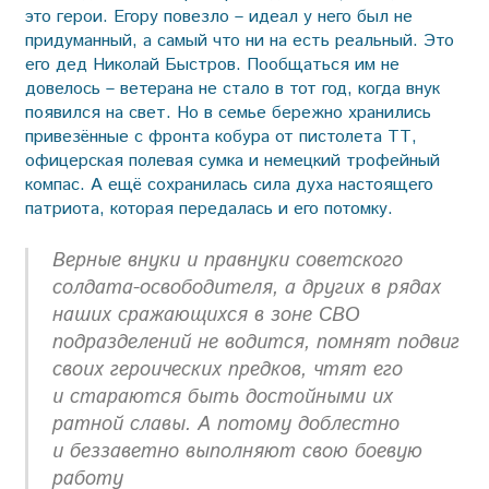
это герои. Егору повезло – идеал у него был не
придуманный, а самый что ни на есть реальный. Это
его дед Николай Быстров. Пообщаться им не
довелось – ветерана не стало в тот год, когда внук
появился на свет. Но в семье бережно хранились
привезённые с фронта кобура от пистолета ТТ,
офицерская полевая сумка и немецкий трофейный
компас. А ещё сохранилась сила духа настоящего
патриота, которая передалась и его потомку.
Верные внуки и правнуки советского
солдата-освободителя, а других в рядах
наших сражающихся в зоне СВО
подразделений не водится, помнят подвиг
своих героических предков, чтят его
и стараются быть достойными их
ратной славы. А потому доблестно
и беззаветно выполняют свою боевую
работу