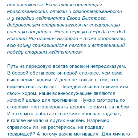
них равняются. Есть такие ориентиры
нравственности, отваги и самоотверженности
и у гвардии лейтенанта Егора Быстрова,
добровольцем отправившегося на специальную
военную операцию. Это в первую очередь его дед
Николай Николаевич Быстров – тоже доброволец,
всю войну сражавшийся в пехоте и встретивший
победу старшим лейтенантом.
Путь на передовую всегда опасен и непредсказуем.
В бое­вой обстановке он порой сложнее, чем само
выполнение задачи. И дело не только в том, что
неизвестность пугает. Передвигаясь на технике или
своим ходом, наши военнослужащие являются
жирной целью для противника. Нужно смотреть по
сторонам, контролировать дорогу, следить за небом.
И хотя мозг работает в режиме «боевая задача»,
в голове немало и других мыслей. Например,
справлюсь ли, не растеряюсь, не подведу
товарищей? А потому важна мотивация. Для личного