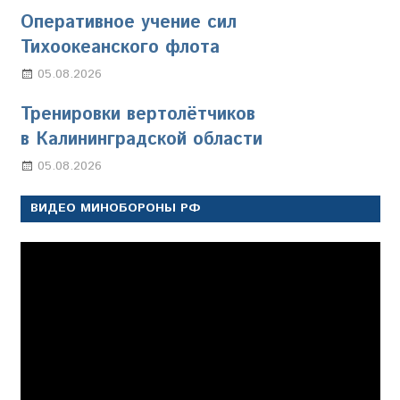
Оперативное учение сил
Тихоокеанского флота
05.08.2026
Марина Щербакова
Тренировки вертолётчиков
в Калининградской области
05.08.2026
Марина Щербакова
ВИДЕО МИНОБОРОНЫ РФ
Видеоплеер