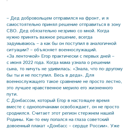
– Дед добровольцем отправился на фронт, и я
самостоятельно принял решение отправиться в зону
СВО. Дед обязательно незримо со мной. Когда
нужно принять важное решение, всегда
задумываюсь – а как бы он поступил в аналогичной
ситуации? – объясняет военнослужащий.
«За ленточкой» Егор практически с первых дней –
с июня 2022 года. Когда мама узнала о решении
сына, то ничуть не удивилась: «Знала, что по-другому
бы ты и не поступил. Весь в деда». Для
военнослужащего такое сравнение не просто лестно,
это лучшее нравственное мерило его жизненного
пути.
С Донбассом, который Егор в настоящее время
вместе с однополчанами освобождает, он не просто
сроднился. Считает этот регион стержнем нашей
Родины. Как-то ему попался на глаза советский
довоенный плакат «Донбасс – сердце России». Уже