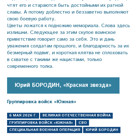
чтят его и стараются быть достойными их ратной
славы. А потому доблестно и беззаветно выполняют
свою боевую работу.
Цветы ложатся к подножию мемориала. Слова здесь
излишни. Следующее за этим скупое воинское
приветствие говорит само за себя. Это и дань
уважения солдатам прошлого, и благодарность за их
безмерный подвиг, и короткая клятва не сплоховать
в схватке с такими же нацистами, только
современного толка.
Юрий БОРОДИН, «Красная звезда»
Группировка войск «Южная»
6 МАЯ 2026 Г.
ВЕЛИКАЯ ОТЕЧЕСТВЕННАЯ ВОЙНА
ГРУППИРОВКА ВОЙСК «ЮЖНАЯ»
СВО
СПЕЦИАЛЬНАЯ ВОЕННАЯ ОПЕРАЦИЯ
ЮРИЙ БОРОДИН