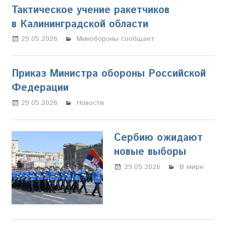
Тактическое учение ракетчиков
в Калининградской области
29.05.2026
Марина Щербакова
Минобороны сообщает
Приказ Министра обороны Российской
Федерации
29.05.2026
Марина Щербакова
Новости
Сербию ожидают
новые выборы
29.05.2026
Марина
В мире
Щербакова