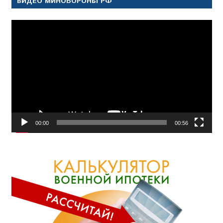
ВИДЕО МИНОБОРОНЫ РФ
Видеоплеер
00:00
00:56