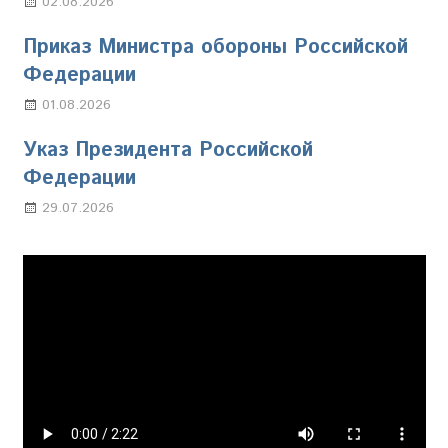
02.08.2026
Настя Свиридова
Приказ Министра обороны Российской
Федерации
01.08.2026
Настя Свиридова
Указ Президента Российской
Федерации
29.07.2026
Марина Щербакова