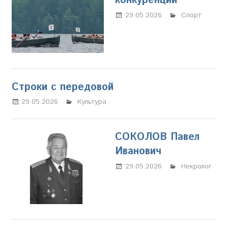
конкуренции
29.05.2026
Марина
Спорт
Щербакова
Строки с передовой
29.05.2026
Марина Щербакова
Культура
СОКОЛОВ Павел
Иванович
29.05.2026
Марина
Некролог
Щербакова