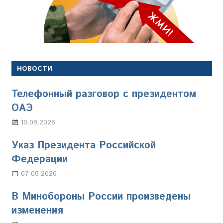
НОВОСТИ
Телефонный разговор с президентом
ОАЭ
10.08.2026
Марина Щербакова
Указ Президента Российской
Федерации
07.08.2026
Настя Свиридова
В Минобороны России произведены
изменения