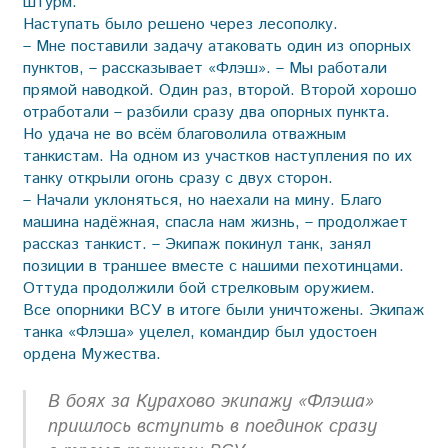
штурм.
Наступать было решено через лесополку.
– Мне поставили задачу атаковать один из опорных
пунктов, – рассказывает «Флэш». – Мы работали
прямой наводкой. Один раз, второй. Второй хорошо
отработали – разбили сразу два опорных пункта.
Но удача не во всём благоволила отважным
танкистам. На одном из участков наступления по их
танку открыли огонь сразу с двух сторон.
– Начали уклоняться, но наехали на мину. Благо
машина надёжная, спасла нам жизнь, – продолжает
рассказ танкист. – Экипаж покинул танк, занял
позиции в траншее вместе с нашими пехотинцами.
Оттуда продолжили бой стрелковым оружием.
Все опорники ВСУ в итоге были уничтожены. Экипаж
танка «Флэша» уцелел, командир был удостоен
ордена Мужества.
В боях за Курахово экипажу «Флэша»
пришлось вступить в поединок сразу