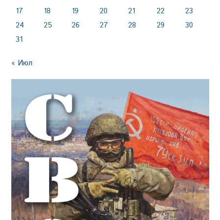
17
18
19
20
21
22
23
24
25
26
27
28
29
30
31
« Июл