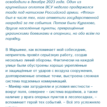
освободили в декабре 2023 года. Один из
крупнейших оплотов ВСУ недолго продержался
тогда под натиском Российской армии. «Флэш»
был в числе тех, кого отметили государственной
наградой за те события. Потом были Курахово,
другие населённые пункты, превращённые
украинскими боевиками в опорники, но обо всём по
порядку.
В Марьинке, как вспоминает мой собеседник,
неприятель провёл серьёзную работу, создав
несколько линий обороны. Фактически на каждой
улице были обустроены хорошо укреплённые
и защищённые от ударов с воздуха сооружения,
долговременные огневые точки, выстроена сложная
система подземных коммуникаций.
– Манёвр нам затрудняли и условия местности –
вокруг поля, севернее – система водоёмов, а также
наличие у врага опорных пунктов в лесопосадках, –
вспоминает герой тех событий. – Всё это усложняло