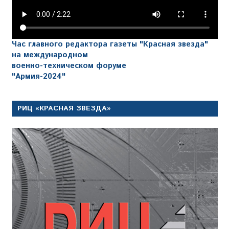
Час главного редактора газеты "Красная звезда"
на международном
военно-техническом форуме
"Армия-2024"
РИЦ «КРАСНАЯ ЗВЕЗДА»