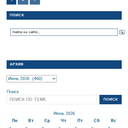
записи
записей
ПОИСК
АРХИВ
Архив
Поиск
ПОИСК
Июнь 2026
Пн
Вт
Ср
Чт
Пт
Сб
Вс