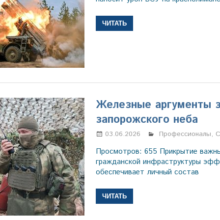
ЧИТАТЬ
Железные аргументы 
запорожского неба
03.06.2026
Марина Щербаков
Профессионалы
,
С
Просмотров: 655 Прикрытие важн
гражданской инфраструктуры эфф
обеспечивает личный состав
ЧИТАТЬ