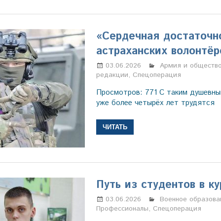
«Сердечная достаточн
астраханских волонтёр
03.06.2026
Марина Щербаков
Армия и обществ
редакции
,
Спецоперация
Просмотров: 771 С таким душевны
уже более четырёх лет трудятся
ЧИТАТЬ
Путь из студентов в к
03.06.2026
Марина Щербаков
Военное образова
Профессионалы
,
Спецоперация