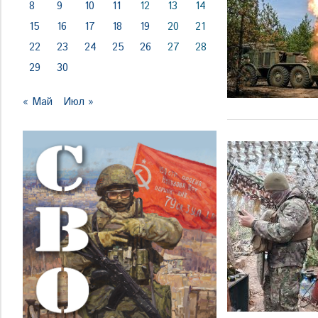
8
9
10
11
12
13
14
15
16
17
18
19
20
21
22
23
24
25
26
27
28
29
30
« Май
Июл »