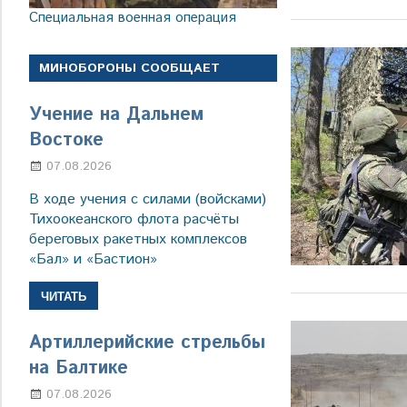
Специальная военная операция
МИНОБОРОНЫ СООБЩАЕТ
Учение на Дальнем
Востоке
07.08.2026
Настя Свиридова
В ходе учения с силами (войсками)
Тихоокеанского флота расчёты
береговых ракетных комплексов
«Бал» и «Бастион»
ЧИТАТЬ
Артиллерийские стрельбы
на Балтике
07.08.2026
Настя Свиридова